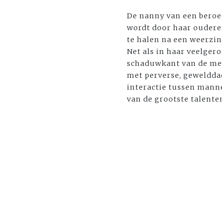
De nanny van een beroem
wordt door haar oudere
te halen na een weerzin
Net als in haar veelg
schaduwkant van de men
met perverse, geweldda
interactie tussen mann
van de grootste talente