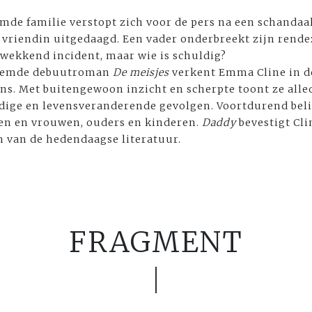
de familie verstopt zich voor de pers na een schandaal.
 vriendin uitgedaagd. Een vader onderbreekt zijn rend
wekkend incident, maar wie is schuldig?
eroemde debuutroman
De meisjes
verkent Emma Cline in d
s. Met buitengewoon inzicht en scherpte toont ze all
dige en levensveranderende gevolgen. Voortdurend beli
en en vrouwen, ouders en kinderen.
Daddy
bevestigt Cli
n van de hedendaagse literatuur.
FRAGMENT