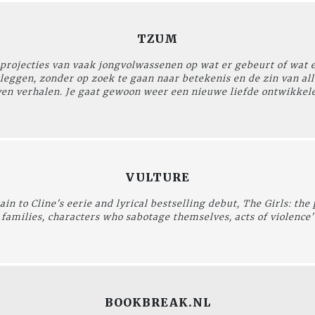
TZUM
 projecties van vaak jongvolwassenen op wat er gebeurt of wat e
ootleggen, zonder op zoek te gaan naar betekenis en de zin van al
en verhalen. Je gaat gewoon weer een nieuwe liefde ontwikkele
VULTURE
rain to Cline's eerie and lyrical bestselling debut, The Girls: t
families, characters who sabotage themselves, acts of violence'
BOOKBREAK.NL