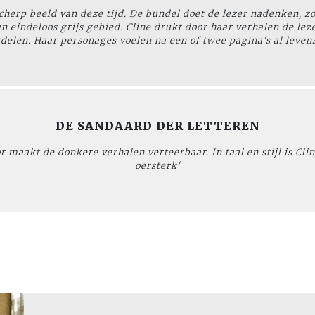
scherp beeld van deze tijd. De bundel doet de lezer nadenken, 
n eindeloos grijs gebied. Cline drukt door haar verhalen de leze
delen. Haar personages voelen na een of twee pagina's al leven
DE SANDAARD DER LETTEREN
 maakt de donkere verhalen verteerbaar. In taal en stijl is Clin
oersterk'