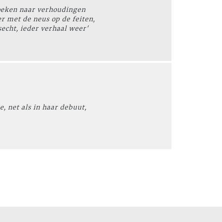
zoeken naar verhoudingen
r met de neus op de feiten,
secht, ieder verhaal weer'
e, net als in haar debuut,