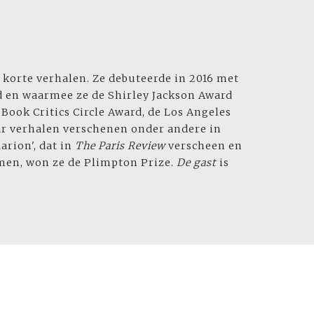
 korte verhalen. Ze debuteerde in 2016 met
rd en waarmee ze de Shirley Jackson Award
ook Critics Circle Award, de Los Angeles
ar verhalen verschenen onder andere in
arion', dat in
The Paris Review
verscheen en
en, won ze de Plimpton Prize.
De gast
is