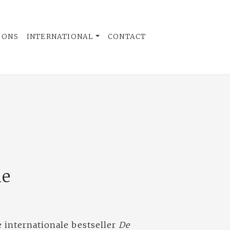
 ONS
INTERNATIONAL
CONTACT
ne
e internationale bestseller
De