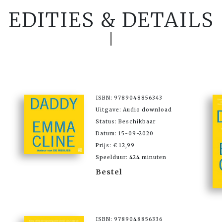
EDITIES & DETAILS
ISBN: 9789048856343
Uitgave: Audio download
Status: Beschikbaar
Datum: 15-09-2020
Prijs: € 12,99
Speelduur: 424 minuten
Bestel
ISBN: 9789048856336