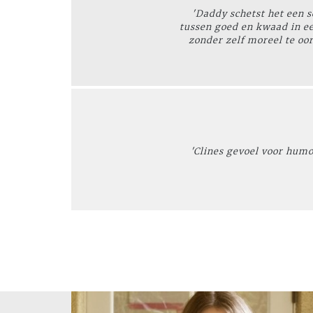
'Daddy schetst het een 
tussen goed en kwaad in ee
zonder zelf moreel te oor
'Clines gevoel voor humor