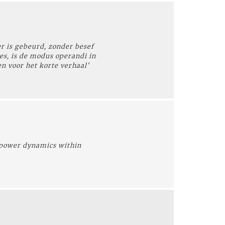
r is gebeurd, zonder besef
les, is de modus operandi in
n voor het korte verhaal'
he power dynamics within