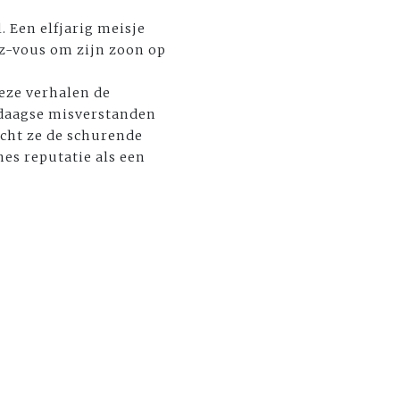
 Een elfjarig meisje
ez-vous om zijn zoon op
eze verhalen de
edaagse misverstanden
cht ze de schurende
nes reputatie als een