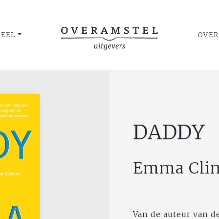
UEEL
OVER
DADDY
Emma Cli
Van de auteur van d