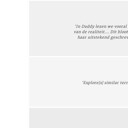
'In Daddy lezen we vooral
van de realiteit.... Dit bl
haar uitstekend geschrev
'Explore[s] similar ter