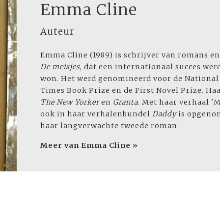
Emma Cline
Auteur
Emma Cline (1989) is schrijver van romans en
De meisjes
, dat een internationaal succes we
won. Het werd genomineerd voor de National B
Times Book Prize en de First Novel Prize. Ha
The New Yorker
en
Granta
. Met haar verhaal 'M
ook in haar verhalenbundel
Daddy
is opgenom
haar langverwachte tweede roman.
Meer van Emma Cline »