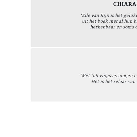
CHIARA 
'Elle van Rijn is het gel
uit het boek met al hun 
herkenbaar en soms co
''Met inlevingsvermogen en
Het is het relaas van 