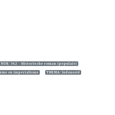
NUR: 342 - Historische roman (populair)
sme en imperialisme
THEMA: Indonesië