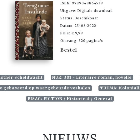
ISBN: 9789048864539
Uitgave: Digitale download
Status: Beschikbaar
Datum: 23-08-2022
Prijs: € 9,99
Omvang: 320 pagina's
Bestel
Esther Scheldwacht
NUR: 301 - Literaire roman, novelle
ie gebaseerd op waargebeurde verhalen
THEMA: Koloniali
BISAC: FICTION / Historical / General
NIEUWS