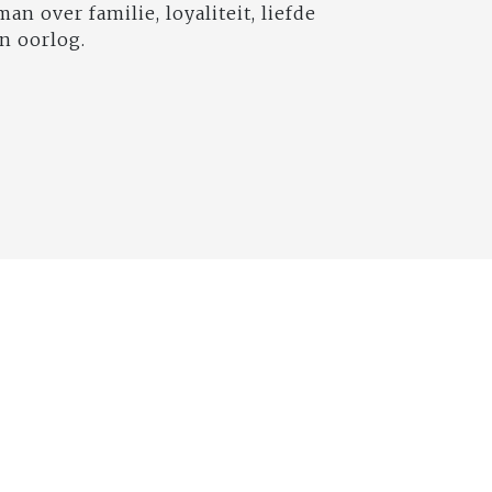
n over familie, loyaliteit, liefde
n oorlog.