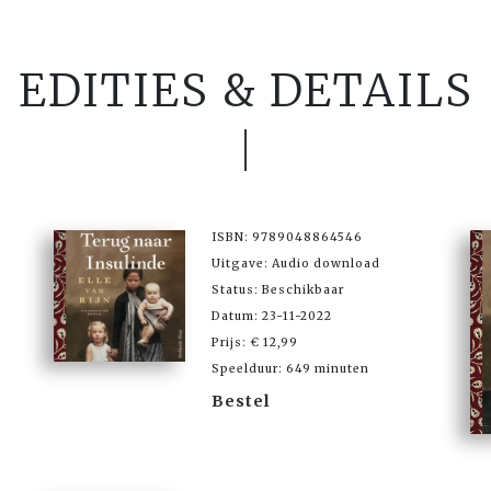
EDITIES & DETAILS
ISBN: 9789048864546
Uitgave: Audio download
Status: Beschikbaar
Datum: 23-11-2022
Prijs: € 12,99
Speelduur: 649 minuten
Bestel