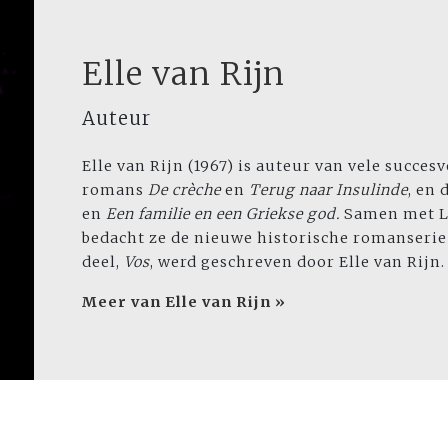
Elle van Rijn
Auteur
Elle van Rijn (1967) is auteur van vele succes
romans
De crèche
en
Terug naar Insulinde
, en 
en
Een familie en een Griekse god.
Samen met L
bedacht ze de nieuwe historische romanseri
deel,
Vos
, werd geschreven door Elle van Rijn.
Meer van Elle van Rijn »