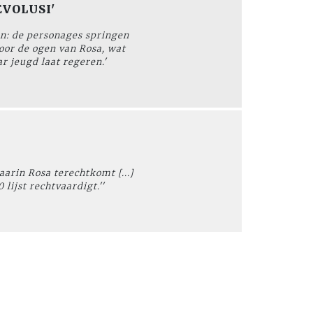
EVOLUSI'
en: de personages springen
oor de ogen van Rosa, wat
r jeugd laat regeren.'
arin Rosa terechtkomt [...]
 lijst rechtvaardigt.''