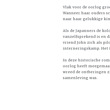
Vlak voor de oorlog gro
Wanneer haar ouders sch
naar haar gelukkige ki
Als de Japanners de kol
vanzelfsprekend is en 
vriend John zich als pi
interneringskamp. Het i
In deze historische rom
oorlog heeft meegemaakt
wreed de ontberingen zi
samenleving was.