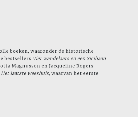
volle boeken, waar­onder de historische
de bestsellers
Vier wandelaars en een Siciliaan
otta Magnusson en Jacqueline Rogers
e
Het laatste weeshuis
, waarvan het eerste