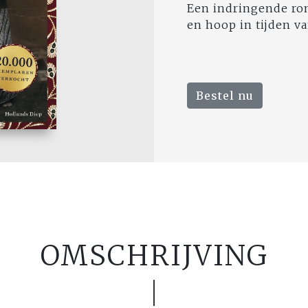
Een indringende roma
en hoop in tijden va
Bestel nu
OMSCHRIJVING