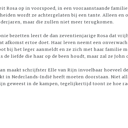
eit Rosa op in voorspoed, in een vooraanstaande familie
eiden wordt ze achtergelaten bij een tante. Alleen en
nderjaren, maar die zullen niet meer terugkomen.
onie bezetten leert de dan zeventienjarige Rosa dat vrij
dat afkomst ertoe doet. Haar leven neemt een onverwach
loot bij het leger aanmeldt en ze zich met haar familie 
s de liefde die haar op de been houdt, maar zal ze John 
an maakt schrijfster Elle van Rijn invoelbaar hoeveel de
 in Nederlands-Indië heeft moeten doorstaan. Niet alle
jn geweest in de kampen, tegelijkertijd toont ze hoe ra