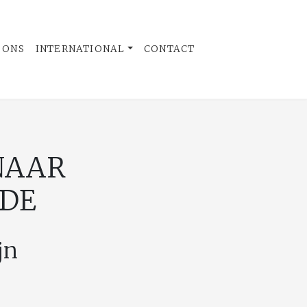
 ONS
INTERNATIONAL
CONTACT
NAAR
NDE
jn