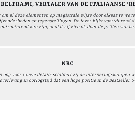
BELTRAMI, VERTALER VAN DE ITALIAANSE 'R
ukt om al deze elementen op magistrale wijze door elkaar te wev
bijzonderheden en tegenstellingen. De lezer kijkt voortdurend d
nfronterend kan zijn, omdat zij zich ok door de grillen van haa
NRC
 oog voor rauwe details schildert zij de interneringskampen wa
overleving in oorlogstijd dat een hoge positie in de Bestseller 60