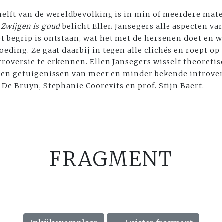
helft van de wereldbevolking is in min of meerdere mate
n
Zwijgen is goud
belicht Ellen Jansegers alle aspecten va
et begrip is ontstaan, wat het met de hersenen doet en 
oeding. Ze gaat daarbij in tegen alle clichés en roept op
troversie te erkennen. Ellen Jansegers wisselt theoretis
 en getuigenissen van meer en minder bekende introver
De Bruyn, Stephanie Coorevits en prof. Stijn Baert.
FRAGMENT