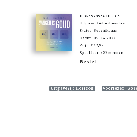
ISBN: 9789464102314
Uitgave: Audio download
Status: Beschikbaar
Datum: 05-04-2022
Prijs: € 12,99
Speelduur: 622 minuten
Bestel
Uitgeverij: Horizon
Voorlezer: Goe