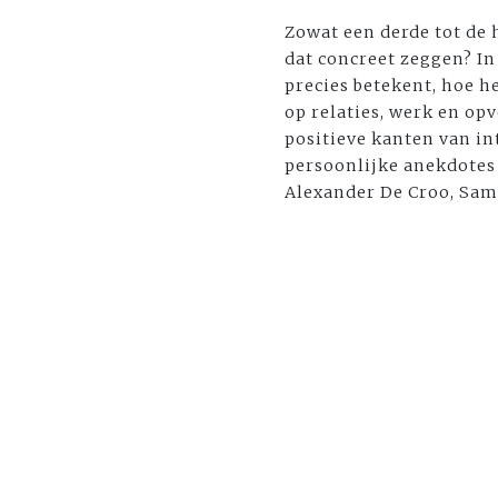
Zowat een derde tot de 
dat concreet zeggen? I
precies betekent, hoe h
op relaties, werk en opv
positieve kanten van in
persoonlijke anekdotes
Alexander De Croo, Sam 