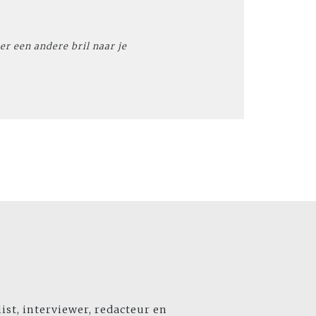
r een andere bril naar je
list, interviewer, redacteur en