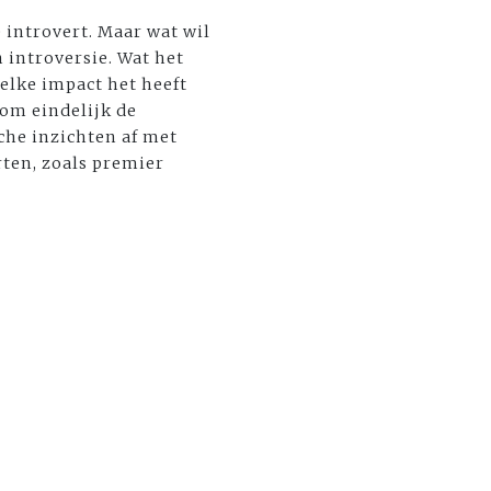
 introvert. Maar wat wil
n introversie. Wat het
welke impact het heeft
 om eindelijk de
che inzichten af met
ten, zoals premier