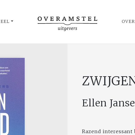
UEEL
OVER
ZWIJGEN
Ellen Jans
Razend interessant 