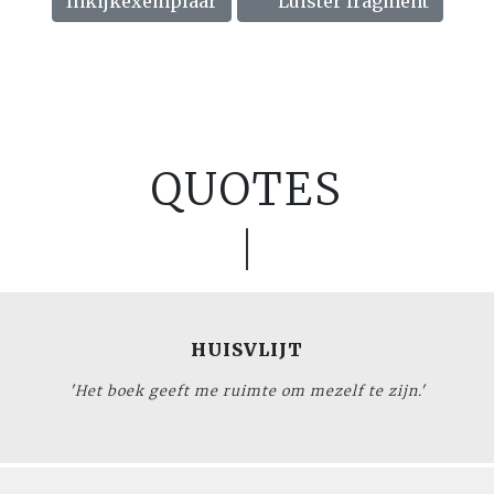
Inkijkexemplaar
Luister fragment
QUOTES
HUISVLIJT
'Het boek geeft me ruimte om mezelf te zijn.'