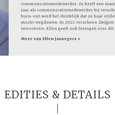
communicatiemedewerker. Ze heeft een master
jaar als communicatiemedewerker bij verschi
burn-out werd het duidelijk dat ze haar still
mocht wegduwen. In 2022 verscheen
Zwijgen 
introversie. Ellen geeft ook lezingen over di
Meer van Ellen Jansegers »
EDITIES & DETAILS