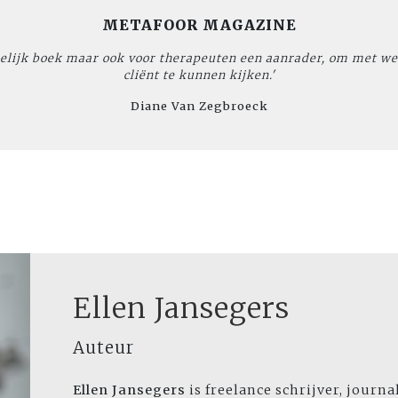
METAFOOR MAGAZINE
elijk boek maar ook voor therapeuten een aanrader, om met wee
cliënt te kunnen kijken.'
Diane Van Zegbroeck
Ellen Jansegers
Auteur
Ellen Jansegers
is freelance schrijver, journa