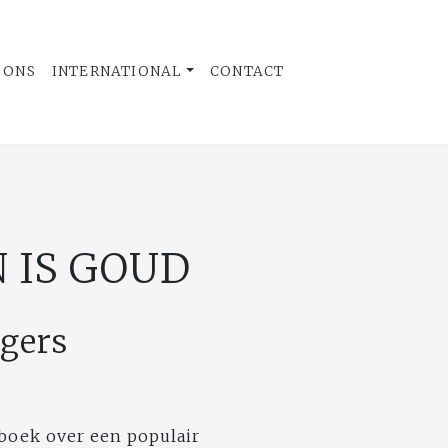
 ONS
INTERNATIONAL
CONTACT
 IS GOUD
egers
boek over een populair