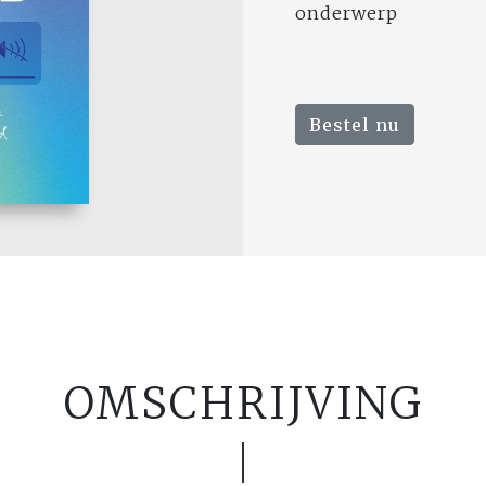
onderwerp
Bestel nu
OMSCHRIJVING