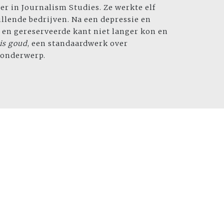
 in Journalism Studies. Ze werkte elf
llende bedrijven. Na een depressie en
e en gereserveerde kant niet langer kon en
is goud
, een standaardwerk over
t onderwerp.