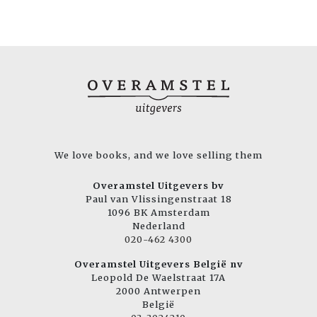
We love books, and we love selling them
Overamstel Uitgevers bv
Paul van Vlissingenstraat 18
1096 BK Amsterdam
Nederland
020-462 4300
Overamstel Uitgevers België nv
Leopold De Waelstraat 17A
2000 Antwerpen
België