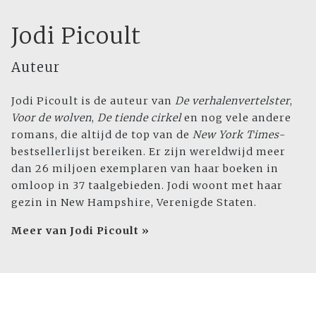
Jodi Picoult
Auteur
Jodi Picoult is de auteur van
De verhalenvertelster
,
Voor de wolven
,
De tiende cirkel
en nog vele andere
romans, die altijd de top van de
New York Times
-
bestsellerlijst bereiken. Er zijn wereldwijd meer
dan 26 miljoen exemplaren van haar boeken in
omloop in 37 taalgebieden. Jodi woont met haar
gezin in New Hampshire, Verenigde Staten.
Meer van Jodi Picoult »