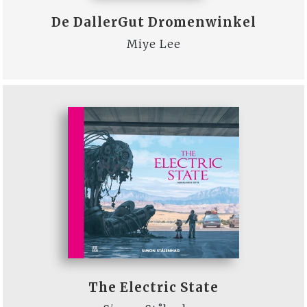
De DallerGut Dromenwinkel
Miye Lee
The Electric State