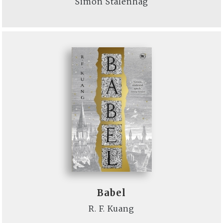
Simon Stålenhag
Babel
R. F. Kuang