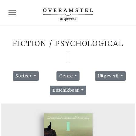
FICTION / PSYCHOLOGICAL
Sorteer
Genre
Uitgeverij
Beschikbaar