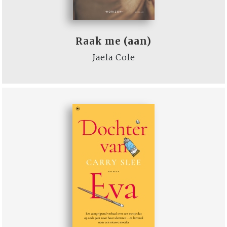
Raak me (aan)
Jaela Cole