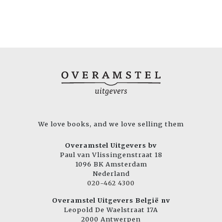
We love books, and we love selling them
Overamstel Uitgevers bv
Paul van Vlissingenstraat 18
1096 BK Amsterdam
Nederland
020-462 4300
Overamstel Uitgevers België nv
Leopold De Waelstraat 17A
2000 Antwerpen