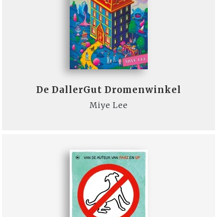
De DallerGut Dromenwinkel
Miye Lee