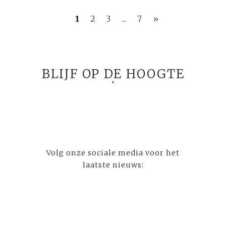
1
2
3
...
7
»
BLIJF OP DE HOOGTE
Volg onze sociale media voor het
laatste nieuws: