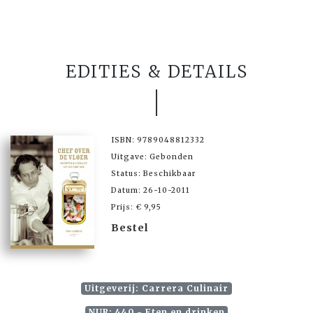
EDITIES & DETAILS
ISBN: 9789048812332
Uitgave: Gebonden
Status: Beschikbaar
Datum: 26-10-2011
Prijs: € 9,95
Bestel
Uitgeverij: Carrera Culinair
NUR: 440 - Eten en drinken