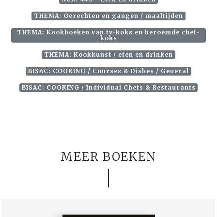
THEMA: Gerechten en gangen / maaltijden
THEMA: Kookboeken van tv-koks en beroemde chef-
koks
THEMA: Kookkunst / eten en drinken
BISAC: COOKING / Courses & Dishes / General
BISAC: COOKING / Individual Chefs & Restaurants
MEER BOEKEN