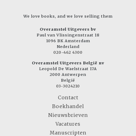
We love books, and we love selling them
Overamstel Uitgevers bv
Paul van Vlissingenstraat 18
1096 BK Amsterdam
Nederland
020-462 4300
Overamstel Uitgevers België nv
Leopold De Waelstraat 17A
2000 Antwerpen
België
03-3024210
Contact
Boekhandel
Nieuwsbrieven
Vacatures
Manuscripten