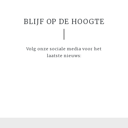
BLIJF OP DE HOOGTE
Volg onze sociale media voor het
laatste nieuws: