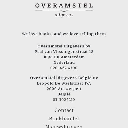
We love books, and we love selling them
Overamstel Uitgevers bv
Paul van Vlissingenstraat 18
1096 BK Amsterdam
Nederland
020-462 4300
Overamstel Uitgevers België nv
Leopold De Waelstraat 17A
2000 Antwerpen
België
03-3024210
Contact
Boekhandel
Nieuwsbrieven