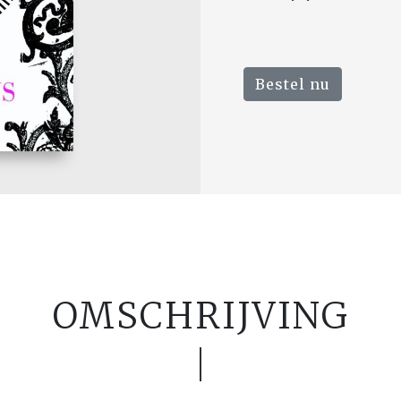
Bestel nu
OMSCHRIJVING