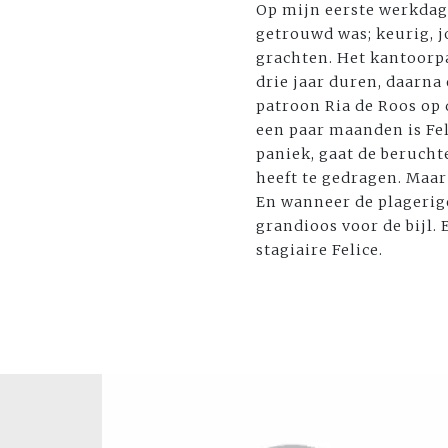
Op mijn eerste werkdag 
getrouwd was; keurig, j
grachten. Het kantoorpa
drie jaar duren, daarna
patroon Ria de Roos op 
een paar maanden is Fel
paniek, gaat de berucht
heeft te gedragen. Maar
En wanneer de plagerige
grandioos voor de bijl.
stagiaire Felice.