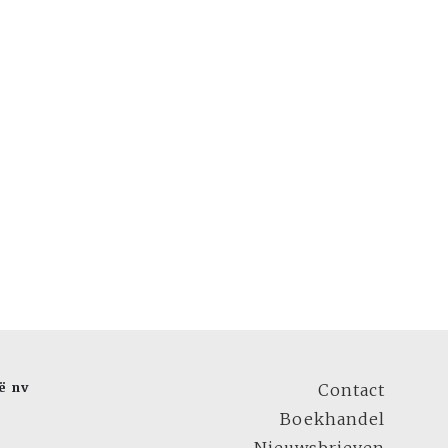
ë nv
Contact
Boekhandel