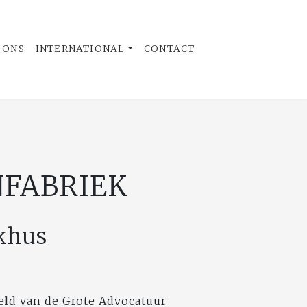
 ONS
INTERNATIONAL
CONTACT
NFABRIEK
khus
reld van de Grote Advocatuur