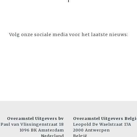
Volg onze sociale media voor het laatste nieuws:
Overamstel Uitgevers bv
Overamstel Uitgevers Belgi
Paul van Vlissingenstraat 18
Leopold De Waelstraat 17A
1096 BK Amsterdam
2000 Antwerpen
Nederland
België