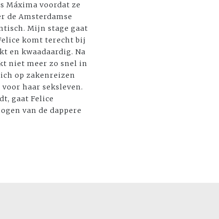
als Máxima voordat ze
over de Amsterdamse
tisch. Mijn stage gaat
elice komt terecht bij
okt en kwaadaardig. Na
kt niet meer zo snel in
zich op zakenreizen
 voor haar seksleven.
t, gaat Felice
e ogen van de dappere