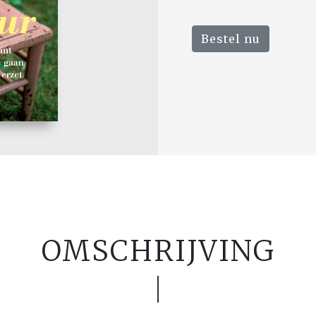
Bestel nu
OMSCHRIJVING