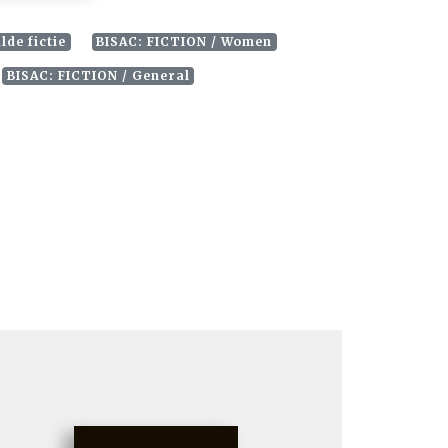
de fictie
BISAC: FICTION / Women
BISAC: FICTION / General