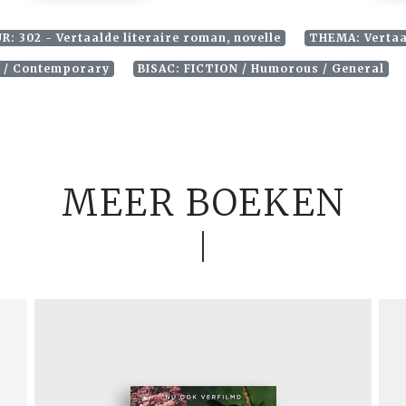
R: 302 - Vertaalde literaire roman, novelle
THEMA: Vertaal
e / Contemporary
BISAC: FICTION / Humorous / General
MEER BOEKEN