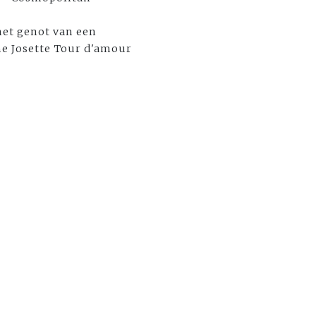
het genot van een
me Josette Tour d'amour