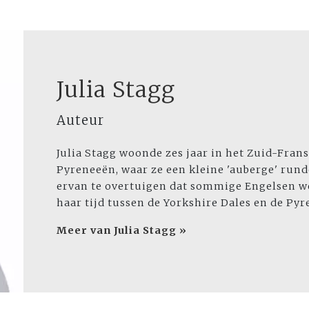
Julia Stagg
Auteur
Julia Stagg woonde zes jaar in het Zuid-Fran
Pyreneeën, waar ze een kleine 'auberge' runde
ervan te overtuigen dat sommige Engelsen we
haar tijd tussen de Yorkshire Dales en de Py
Meer van Julia Stagg »