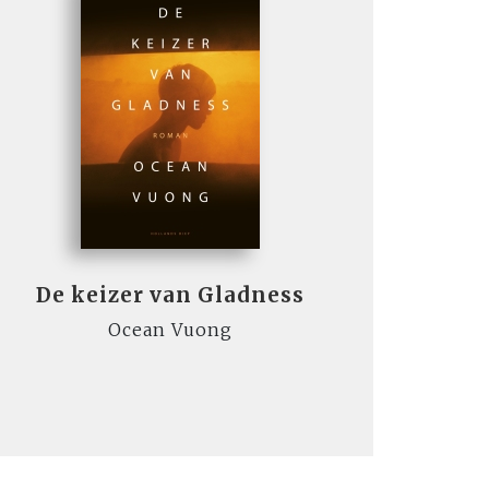
De keizer van Gladness
Ocean Vuong