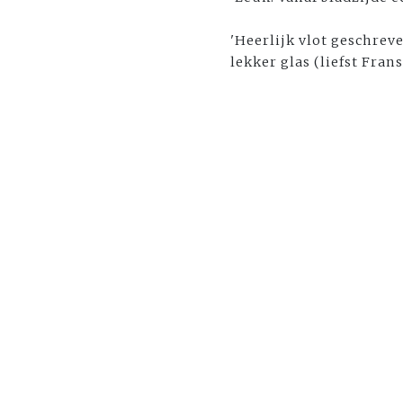
'Heerlijk vlot geschrev
lekker glas (liefst Fra