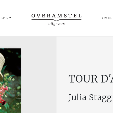
UEEL
OVER
TOUR D
Julia Stagg