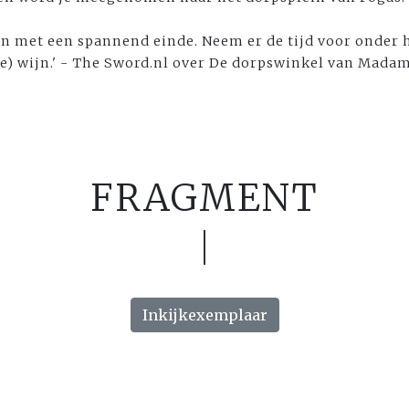
en met een spannend einde. Neem er de tijd voor onder 
nse) wijn.' - The Sword.nl over De dorpswinkel van Mada
FRAGMENT
Inkijkexemplaar