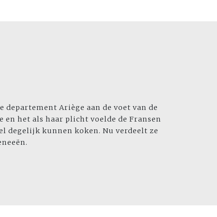
se departement Ariège aan de voet van de
 en het als haar plicht voelde de Fransen
l degelijk kunnen koken. Nu verdeelt ze
reneeën.