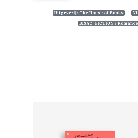
Uitgeverij: The House of Books
NU
BISAC: FICTION / Romanc