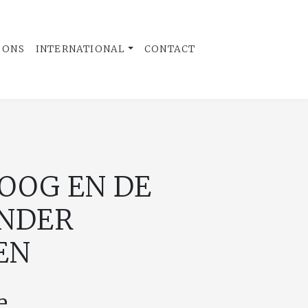
 ONS
INTERNATIONAL
CONTACT
OOG EN DE
NDER
EN
e