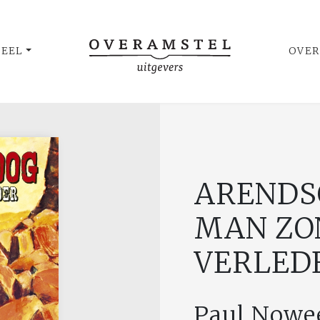
UEEL
OVER
ARENDS
MAN ZO
VERLED
Paul Nowe