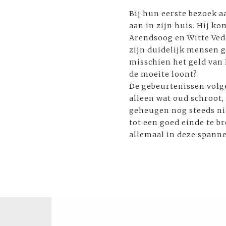
Bij hun eerste bezoek 
aan in zijn huis. Hij ko
Arendsoog en Witte Vede
zijn duidelijk mensen g
misschien het geld van 
de moeite loont?
De gebeurtenissen volge
alleen wat oud schroot,
geheugen nog steeds nie
tot een goed einde te br
allemaal in deze spann