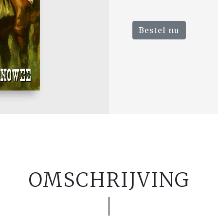
Bestel nu
OMSCHRIJVING