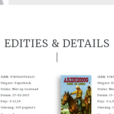
EDITIES & DETAILS
ISBN: 9789049910433
ISBN: 978
Uitgave: Paperback
Uitgave: D
Status: Niet op voorraad
Status: Ni
Datum: 27-02-2015
Datum: 13
Prijs: € 12,50
Prijs: € 4,
Omvang: 160 pagina's
Omvang: 1