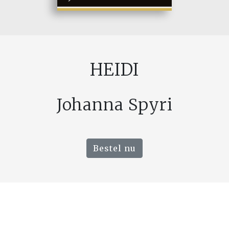
HEIDI
Johanna Spyri
Bestel nu