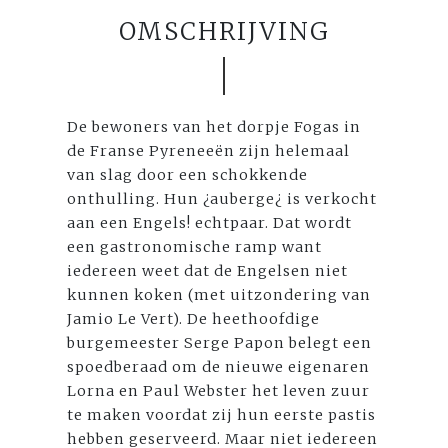
OMSCHRIJVING
De bewoners van het dorpje Fogas in
de Franse Pyreneeën zijn helemaal
van slag door een schokkende
onthulling. Hun ¿auberge¿ is verkocht
aan een Engels! echtpaar. Dat wordt
een gastronomische ramp want
iedereen weet dat de Engelsen niet
kunnen koken (met uitzondering van
Jamio Le Vert). De heethoofdige
burgemeester Serge Papon belegt een
spoedberaad om de nieuwe eigenaren
Lorna en Paul Webster het leven zuur
te maken voordat zij hun eerste pastis
hebben geserveerd. Maar niet iedereen