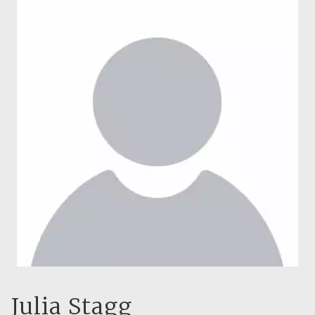
Julia Stagg