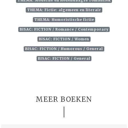
THEMA: Moderne en Hedendaagse romantiek
THEMA: Fictie: algemeen en literair
THEMA: Humoristische fictie
BISAC: FICTION / Romance / Contemporary
BISAC: FICTION / Women
BISAC: FICTION / Humorous / General
BISAC: FICTION / General
MEER BOEKEN