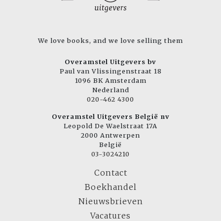
We love books, and we love selling them
Overamstel Uitgevers bv
Paul van Vlissingenstraat 18
1096 BK Amsterdam
Nederland
020-462 4300
Overamstel Uitgevers België nv
Leopold De Waelstraat 17A
2000 Antwerpen
België
03-3024210
Contact
Boekhandel
Nieuwsbrieven
Vacatures