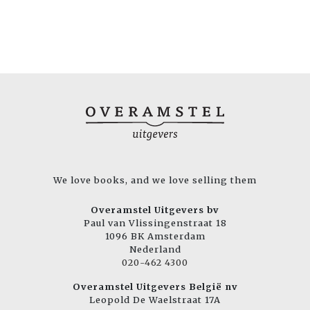
We love books, and we love selling them
Overamstel Uitgevers bv
Paul van Vlissingenstraat 18
1096 BK Amsterdam
Nederland
020-462 4300
Overamstel Uitgevers België nv
Leopold De Waelstraat 17A