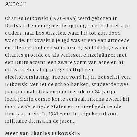
Auteur
Charles Bukowski (1920-1994) werd geboren in
Duitsland en emigreerde op jonge leeftijd met zijn
ouders naar Los Angeles, waar hij tot zijn dood
woonde. Bukowski's jeugd was er een van armoede
en ellende, met een werkloze, gewelddadige vader.
Charles groeide op als verlegen einzelgänger met
een Duits accent, een zware vorm van acne en hij
ontwikkelde al op jonge leeftijd een
alcoholverslaving. Troost vond hij in het schrijven.
Bukowski verliet de schoolbanken, studeerde twee
jaar journalistiek en publiceerde op 24-jarige
leeftijd zijn eerste korte verhaal. Hierna zwierf hij
door de Verenigde Staten en schreef gedurende
tien jaar niets. In 1943 werd hij afgekeurd voor
militaire dienst. In de jaren...
Meer van Charles Bukowski »