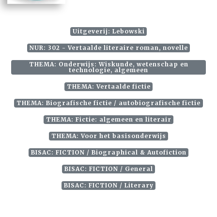
Uitgeverij: Lebowski
NUR: 302 - Vertaalde literaire roman, novelle
THEMA: Onderwijs: Wiskunde, wetenschap en
technologie, algemeen
THEMA: Vertaalde fictie
THEMA: Biografische fictie / autobiografische fictie
THEMA: Fictie: algemeen en literair
THEMA: Voor het basisonderwijs
BISAC: FICTION / Biographical & Autofiction
BISAC: FICTION / General
BISAC: FICTION / Literary