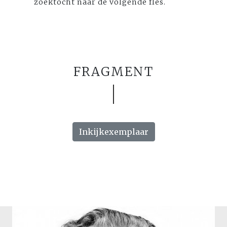
zoektocht naar de volgende fles.
FRAGMENT
Inkijkexemplaar