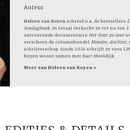
Auteur
Heleen van Royen
schreef o.a. de bestsellers
D
Sexdagboek.
In totaal verkocht ze tot nu toe 
ontroerende documentaire
Het doet zo zeer
ov
verscheen de columnbundel
Moeder, dochter,
schrijverschap. Sinds 2024 schrijft ze voor LI
Royen woont samen met Bart Meeldijk.
Meer van Heleen van Royen »