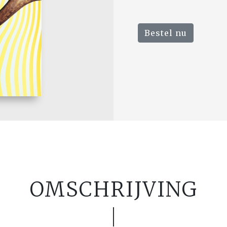
Bestel nu
OMSCHRIJVING