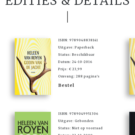
EDITIES & DETAILS
ISBN: 9789048838141
Uitgave: Paperback
Status: Beschikbaar
Datum: 24-10-2016
Prijs: € 23,99
Omvang: 288 pagina's
Bestel
ISBN: 9789049951306
Uitgave: Gebonden
Status: Niet op voorraad