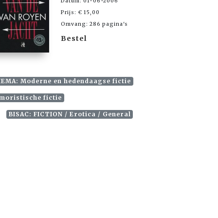
Datum: 01-06-2006
Prijs: € 15,00
Omvang: 286 pagina's
Bestel
EMA: Moderne en hedendaagse fictie
oristische fictie
BISAC: FICTION / Erotica / General