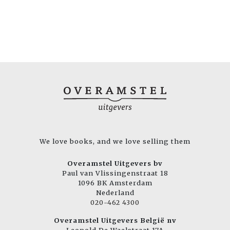
We love books, and we love selling them
Overamstel Uitgevers bv
Paul van Vlissingenstraat 18
1096 BK Amsterdam
Nederland
020-462 4300
Overamstel Uitgevers België nv