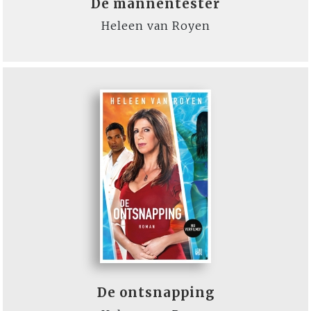
De mannentester
Heleen van Royen
De ontsnapping