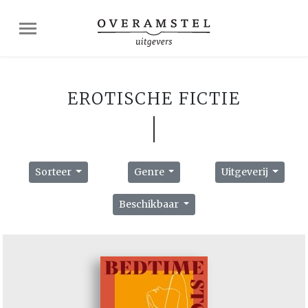
EROTISCHE FICTIE
Sorteer
Genre
Uitgeverij
Beschikbaar