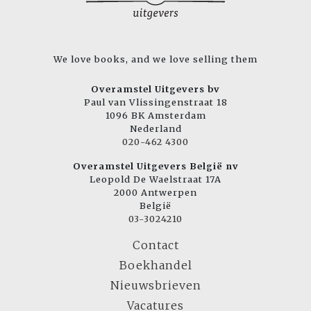
We love books, and we love selling them
Overamstel Uitgevers bv
Paul van Vlissingenstraat 18
1096 BK Amsterdam
Nederland
020-462 4300
Overamstel Uitgevers België nv
Leopold De Waelstraat 17A
2000 Antwerpen
België
03-3024210
Contact
Boekhandel
Nieuwsbrieven
Vacatures