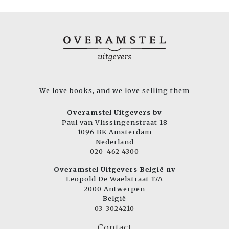
We love books, and we love selling them
Overamstel Uitgevers bv
Paul van Vlissingenstraat 18
1096 BK Amsterdam
Nederland
020-462 4300
Overamstel Uitgevers België nv
Leopold De Waelstraat 17A
2000 Antwerpen
België
03-3024210
Contact