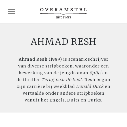
AHMAD RESH
Ahmad Resh
(1989) is scenarioschrijver
van diverse stripboeken, waaronder een
bewerking van de jeugdroman
Spijt!
en
de thriller
Terug naar de kust.
Resh begon
zijn carrière bij weekblad
Donald Duck
en
vertaalde onder andere stripboeken
vanuit het Engels, Duits en Turks.