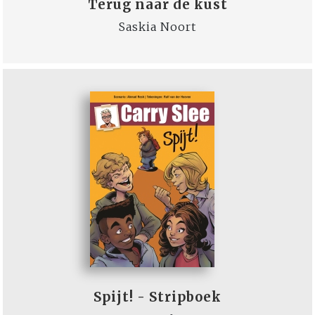
Terug naar de kust
Saskia Noort
Spijt! - Stripboek