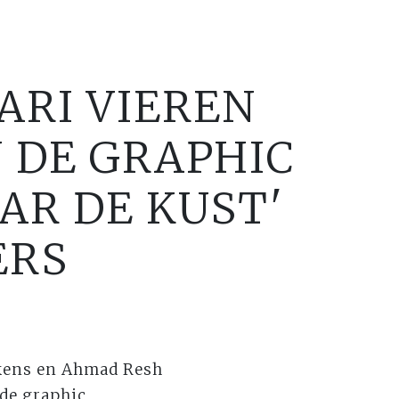
ARI VIEREN
 DE GRAPHIC
AR DE KUST'
ERS
ekens en Ahmad Resh
de graphic