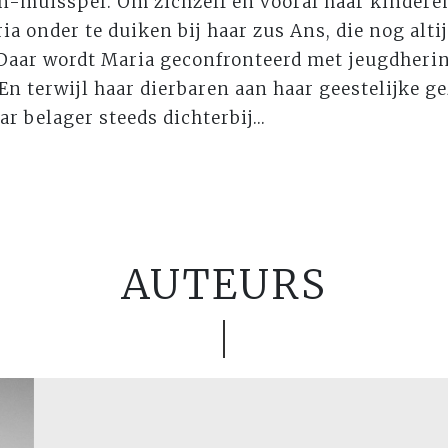
-muisspel. Om zichzelf en vooral haar kinderen 
ia onder te duiken bij haar zus Ans, die nog alti
 Daar wordt Maria geconfronteerd met jeugdheri
 En terwijl haar dierbaren aan haar geestelijke 
ar belager steeds dichterbij...
AUTEURS