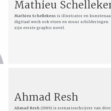
Mathieu Schelleke
Mathieu Schelleken
s is illustrator en kunstena
digitaal werk ook etsen en muur schilderingen.
zijn eerste graphic novel.
Ahmad Resh
Ahmad Resh
(1989) is scenarioschrijver van dive