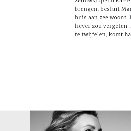
zenuwslopend kat-en
brengen, besluit Mar
huis aan zee woont.
liever zou vergeten.
te twijfelen, komt ha