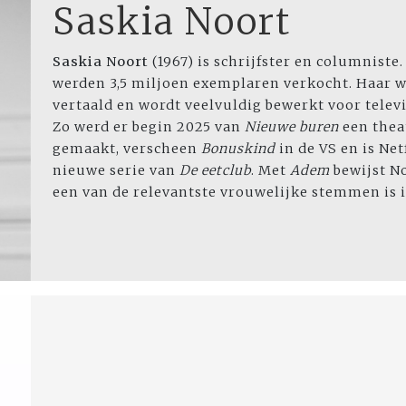
Saskia Noort
Saskia Noort
(1967) is schrijfster en columniste
werden 3,5 miljoen exemplaren verkocht. Haar we
vertaald en wordt veelvuldig bewerkt voor televis
Zo werd er begin 2025 van
Nieuwe buren
een thea
gemaakt, verscheen
Bonuskind
in de VS en is Net
nieuwe serie van
De eetclub
. Met
Adem
bewijst N
een van de relevantste vrouwelijke stemmen is 