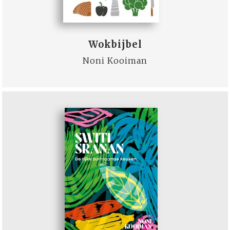
Wokbijbel
Noni Kooiman