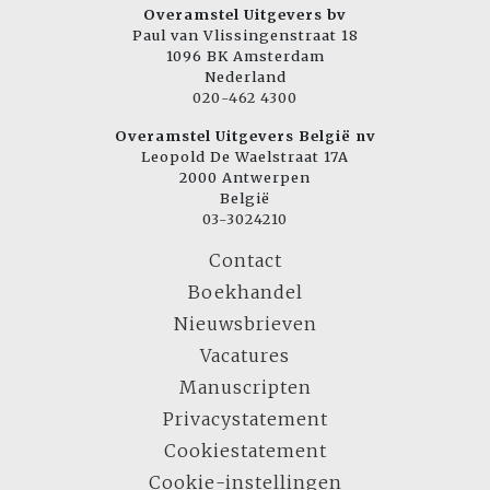
Overamstel Uitgevers bv
Paul van Vlissingenstraat 18
1096 BK Amsterdam
Nederland
020-462 4300
Overamstel Uitgevers België nv
Leopold De Waelstraat 17A
2000 Antwerpen
België
03-3024210
Contact
Boekhandel
Nieuwsbrieven
Vacatures
Manuscripten
Privacystatement
Cookiestatement
Cookie-instellingen