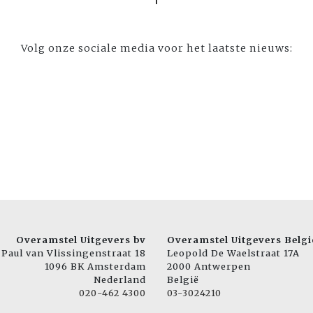
Volg onze sociale media voor het laatste nieuws:
Overamstel Uitgevers bv
Overamstel Uitgevers Belgi
Paul van Vlissingenstraat 18
Leopold De Waelstraat 17A
1096 BK Amsterdam
2000 Antwerpen
Nederland
België
020-462 4300
03-3024210