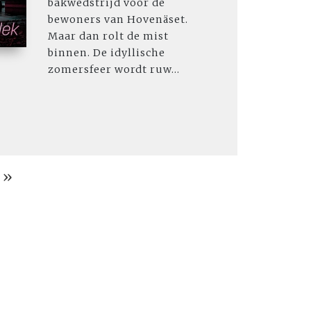
bakwedstrijd voor de
bewoners van Hovenäset.
Maar dan rolt de mist
binnen. De idyllische
zomersfeer wordt ruw...
 »