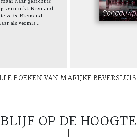
, maar haar gezicht is
ig verminkt. Niemand
ie ze is. Niemand
haar als vermis...
LLE BOEKEN VAN MARIJKE BEVERSLUIS
BLIJF OP DE HOOGTE