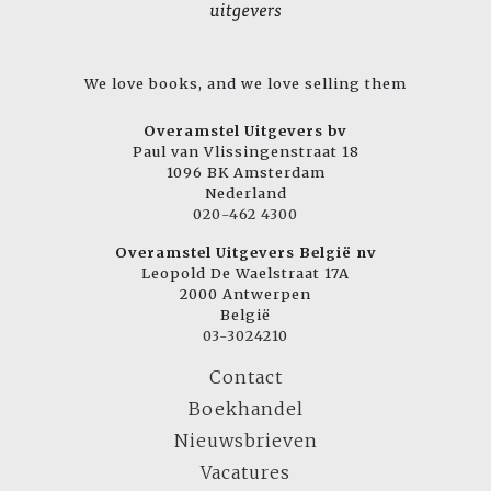
We love books, and we love selling them
Overamstel Uitgevers bv
Paul van Vlissingenstraat 18
1096 BK Amsterdam
Nederland
020-462 4300
Overamstel Uitgevers België nv
Leopold De Waelstraat 17A
2000 Antwerpen
België
03-3024210
Contact
Boekhandel
Nieuwsbrieven
Vacatures