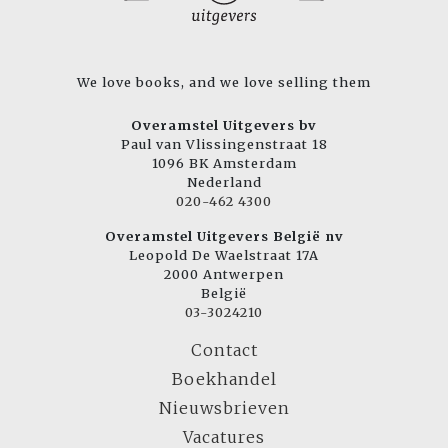
We love books, and we love selling them
Overamstel Uitgevers bv
Paul van Vlissingenstraat 18
1096 BK Amsterdam
Nederland
020-462 4300
Overamstel Uitgevers België nv
Leopold De Waelstraat 17A
2000 Antwerpen
België
03-3024210
Contact
Boekhandel
Nieuwsbrieven
Vacatures