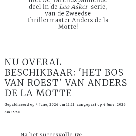
nieuwe, razendspannende
deel in de
Leo Asker
-serie,
van de Zweedse
thrillermaster Anders de la
Motte!
NU OVERAL
BESCHIKBAAR: 'HET BOS
VAN ROEST' VAN ANDERS
DE LA MOTTE
Gepubliceerd op 4 June, 2026 om 11:11, aangepast op 4 June, 2026
om 14:48
Na het succesvolle
De