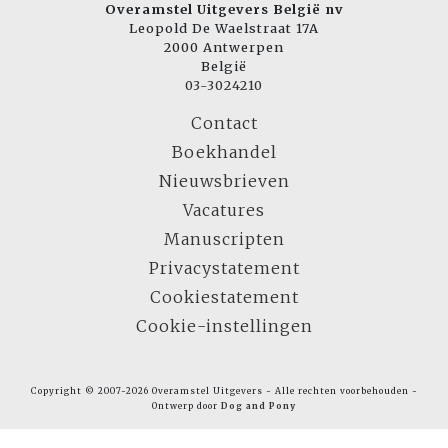
Overamstel Uitgevers België nv
Leopold De Waelstraat 17A
2000 Antwerpen
België
03-3024210
Contact
Boekhandel
Nieuwsbrieven
Vacatures
Manuscripten
Privacystatement
Cookiestatement
Cookie-instellingen
Copyright © 2007-2026 Overamstel Uitgevers - Alle rechten voorbehouden -
Ontwerp door
Dog and Pony