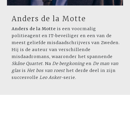
Anders de la Motte
Anders de la Motte
is een voormalig
politieagent en IT-beveiliger en een van de
meest geliefde misdaadschrijvers van Zweden.
Hij is de auteur van verschillende
misdaadromans, waaronder het spannende
Skåne Quartet
. Na
De bergkoning
en
De man van
glas
is
Het bos van roest
het derde deel in zijn
succesvolle
Leo Asker
-serie.