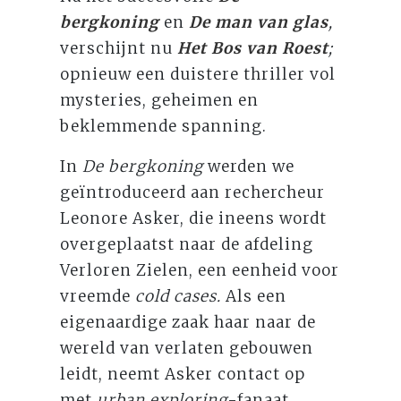
bergkoning
en
De man van glas
,
verschijnt nu
Het Bos van Roest
;
opnieuw een duistere thriller vol
mysteries, geheimen en
beklemmende spanning.
In
De bergkoning
werden we
geïntroduceerd aan rechercheur
Leonore Asker, die ineens wordt
overgeplaatst naar de afdeling
Verloren Zielen, een eenheid voor
vreemde
cold cases.
Als een
eigenaardige zaak haar naar de
wereld van verlaten gebouwen
leidt, neemt Asker contact op
met
urban exploring
-fanaat