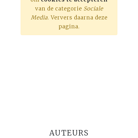
van de categorie
Sociale
Media
. Ververs daarna deze
pagina.
AUTEURS