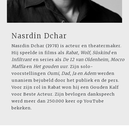
Nasrdin Dchar
Nasrdin Dchar (1978) is acteur en theater­maker.
Hij speelde in films als
Rabat
, Wolf, Süskind
en
Infiltrant
en series als
De 12 van Oldenheim,
Mocro
Maffia
en
Het gouden uur
. Zijn solo­
voorstellingen
Oumi, Dad, Ja en Adem
werden
unaniem bejubeld door het publiek en de pers.
Voor zijn rol in Rabat won hij een Gouden Kalf
voor Beste Acteur. Zijn bevlogen dankspeech
werd meer dan 250.000 keer op YouTube
bekeken.