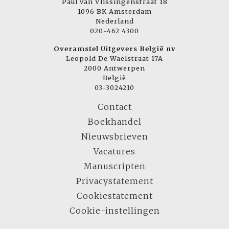
Paul van Vlissingenstraat 18
1096 BK Amsterdam
Nederland
020-462 4300
Overamstel Uitgevers België nv
Leopold De Waelstraat 17A
2000 Antwerpen
België
03-3024210
Contact
Boekhandel
Nieuwsbrieven
Vacatures
Manuscripten
Privacystatement
Cookiestatement
Cookie-instellingen