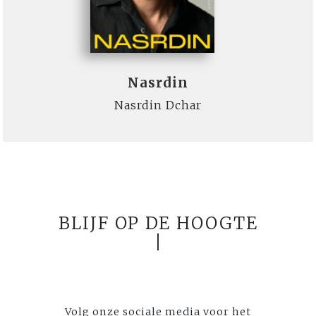
Nasrdin
Nasrdin Dchar
BLIJF OP DE HOOGTE
Volg onze sociale media voor het