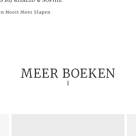
 en Nooit Meer Slapen
MEER BOEKEN