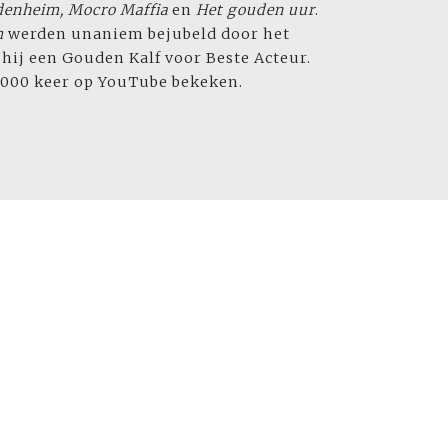
denheim,
Mocro Maffia
en
Het gouden uur
.
m
werden unaniem bejubeld door het
n hij een Gouden Kalf voor Beste Acteur.
.000 keer op YouTube bekeken.