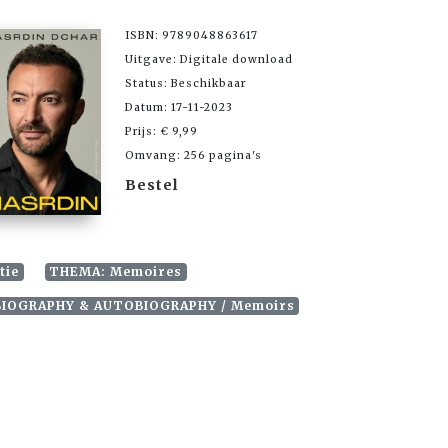
ISBN: 9789048863617
Uitgave: Digitale download
Status: Beschikbaar
Datum: 17-11-2023
Prijs: € 9,99
Omvang: 256 pagina's
Bestel
tie
THEMA: Memoires
 BIOGRAPHY & AUTOBIOGRAPHY / Memoirs