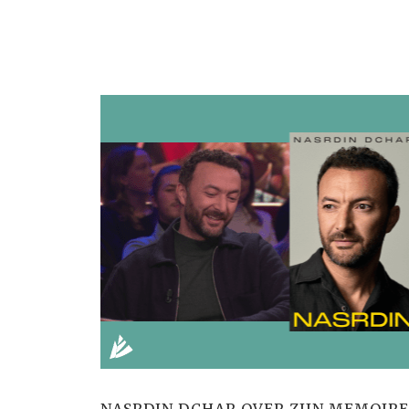
NASRDIN DCHAR OVER ZIJN MEMOIRES