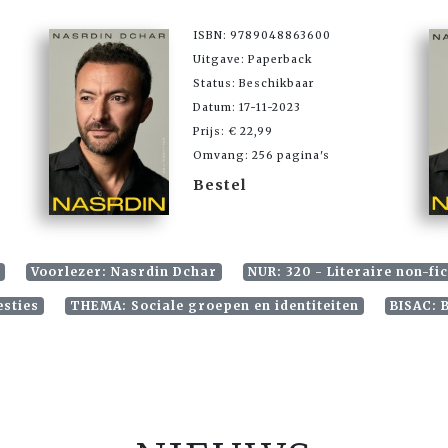
ISBN: 9789048863600
Uitgave: Paperback
Status: Beschikbaar
Datum: 17-11-2023
Prijs: € 22,99
Omvang: 256 pagina's
Bestel
p
Voorlezer: Nasrdin Dchar
NUR: 320 - Literaire non-fic
esties
THEMA: Sociale groepen en identiteiten
BISAC: