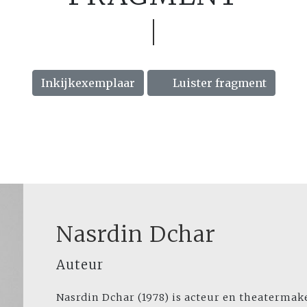
Inkijkexemplaar
Luister fragment
Nasrdin Dchar
Auteur
Nasrdin Dchar (1978) is acteur en theater­make