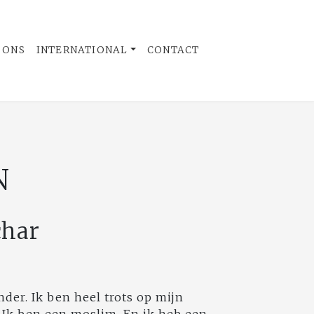
 ONS
INTERNATIONAL
CONTACT
N
char
der. Ik ben heel trots op mijn