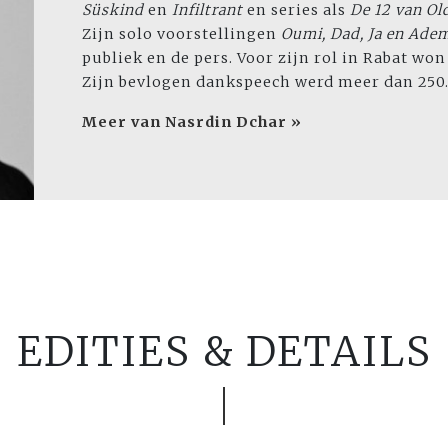
Süskind
en
Infiltrant
en series als
De 12 van Ol
Zijn solo­ voorstellingen
Oumi, Dad, Ja en Ade
publiek en de pers. Voor zijn rol in Rabat wo
Zijn bevlogen dankspeech werd meer dan 250
Meer van Nasrdin Dchar »
EDITIES & DETAILS