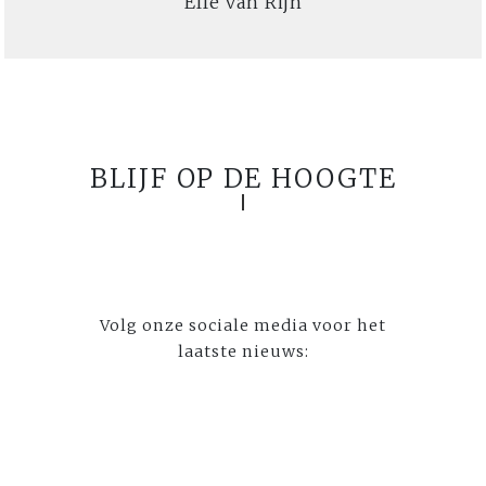
Elle van Rijn
BLIJF OP DE HOOGTE
Volg onze sociale media voor het
laatste nieuws: