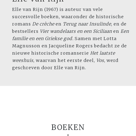
Elle van Rijn (1967) is auteur van vele
succesvolle boeken, waar­onder de historische
romans
De crèche
en
Terug naar Insulinde
, en de
bestsellers
Vier wandelaars en een Siciliaan
en
Een
familie en een Griekse god.
Samen met Lotta
Magnusson en Jacqueline Rogers bedacht ze de
nieuwe historische romanserie
Het laatste
weeshuis
, waarvan het eerste deel,
Vos
, werd
geschreven door Elle van Rijn.
BOEKEN