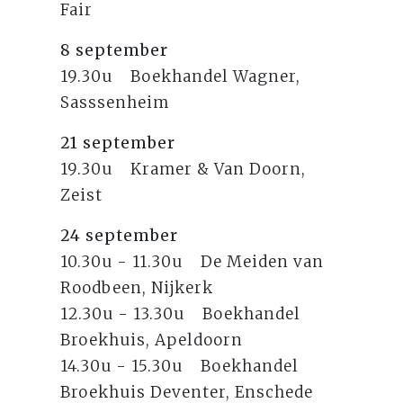
Fair
8 september
19.30u Boekhandel Wagner,
Sasssenheim
21 september
19.30u Kramer & Van Doorn,
Zeist
24 september
10.30u - 11.30u De Meiden van
Roodbeen, Nijkerk
12.30u - 13.30u Boekhandel
Broekhuis, Apeldoorn
14.30u - 15.30u Boekhandel
Broekhuis Deventer, Enschede