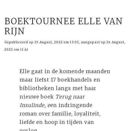
BOEKTOURNEE ELLE VAN
RIJN
Gepubliceerd op 25 August, 2022 om 13:02, aangepast op 26 August,
2022 om 11:41
Elle gaat in de komende maanden
maar liefst 17 boekhandels en
bibliotheken langs met haar
nieuwe boek
Terug naar
Insulinde, e
en indringende
roman over familie, loyaliteit,
liefde en hoop in tijden van
oorlog.