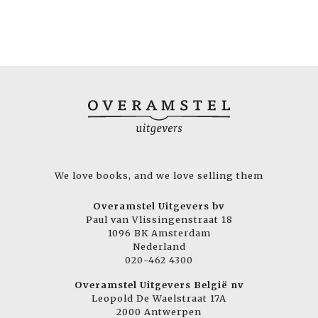
We love books, and we love selling them
Overamstel Uitgevers bv
Paul van Vlissingenstraat 18
1096 BK Amsterdam
Nederland
020-462 4300
Overamstel Uitgevers België nv
Leopold De Waelstraat 17A
2000 Antwerpen