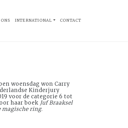
 ONS
INTERNATIONAL
CONTACT
open woensdag won Carry
ederlandse Kinderjury
19 voor de categorie 6 tot
voor haar boek
Juf Braaksel
e magische ring
.