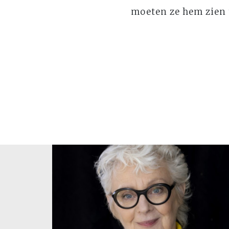
moeten ze hem zien t