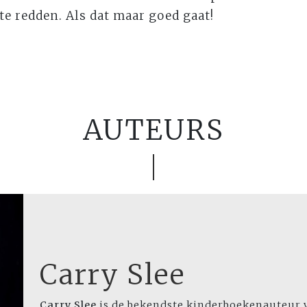
e redden. Als dat maar goed gaat!
AUTEURS
Carry Slee
Carry Slee
is de bekendste kinderboekenauteur 