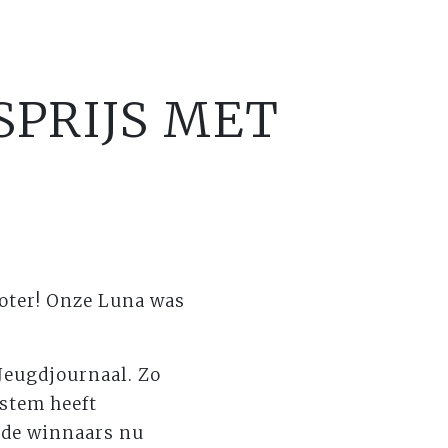
SPRIJS MET
Boter! Onze Luna was
 Jeugdjournaal. Zo
 stem heeft
t de winnaars nu