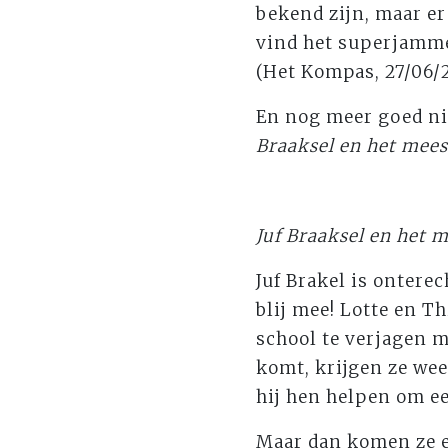
bekend zijn, maar er
vind het superjammer
(Het Kompas, 27/06/
En nog meer goed ni
Braaksel en het mees
Juf Braaksel en het 
Juf Brakel is onterec
blij mee! Lotte en T
school te verjagen m
komt, krijgen ze wee
hij hen helpen om e
Maar dan komen ze e