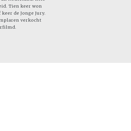
id. Tien keer won
 keer de Jonge Jury.
emplaren verkocht
rfilmd.