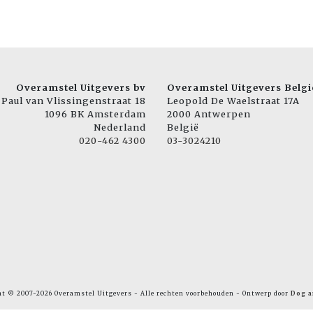
Overamstel Uitgevers bv
Overamstel Uitgevers Belgi
Paul van Vlissingenstraat 18
Leopold De Waelstraat 17A
1096 BK Amsterdam
2000 Antwerpen
Nederland
België
020-462 4300
03-3024210
ht © 2007-2026 Overamstel Uitgevers - Alle rechten voorbehouden - Ontwerp door
Dog a