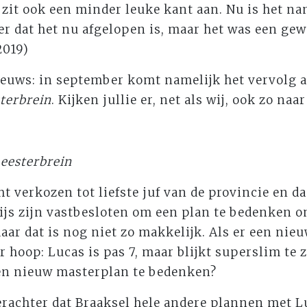
 zit ook een minder leuke kant aan. Nu is het na
 dat het nu afgelopen is, maar het was een gew
2019)
euws: in september komt namelijk het vervolg a
terbrein
. Kijken jullie er, net als wij, ook zo naar
meesterbrein
ht verkozen tot liefste juf van de provincie en da
hijs zijn vastbesloten om een plan te bedenken 
aar dat is nog niet zo makkelijk. Als er een nie
r hoop: Lucas is pas 7, maar blijkt superslim te 
en nieuw masterplan te bedenken?
rachter dat Braaksel hele andere plannen met Lu