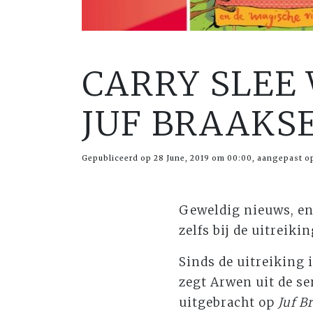
CARRY SLEE
JUF BRAAKSE
Gepubliceerd op 28 June, 2019 om 00:00, aangepast op
Geweldig nieuws, en 
zelfs bij de uitreikin
Sinds de uitreiking i
zegt Arwen uit de se
uitgebracht op
Juf B