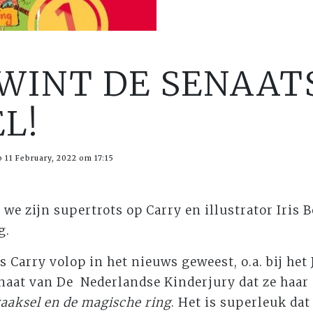
 WINT DE SENAAT
L!
 11 February, 2022 om 17:15
we zijn supertrots op Carry en illustrator Iris 
g.
s Carry volop in het nieuws geweest, o.a. bij het
naat van De Nederlandse Kinderjury dat ze haar
raaksel en de magische ring
. Het is superleuk da