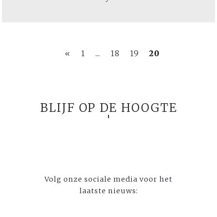
«
1
...
18
19
20
BLIJF OP DE HOOGTE
Volg onze sociale media voor het
laatste nieuws: