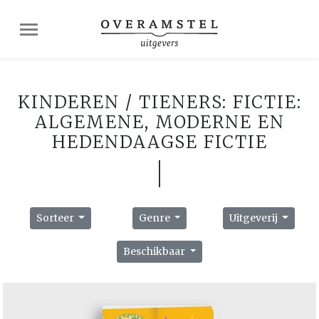
KINDEREN / TIENERS: FICTIE:
ALGEMENE, MODERNE EN
HEDENDAAGSE FICTIE
Sorteer
Genre
Uitgeverij
Beschikbaar