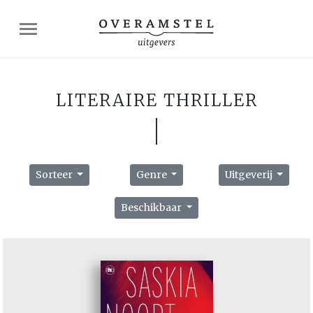
LITERAIRE THRILLER
Sorteer
Genre
Uitgeverij
Beschikbaar