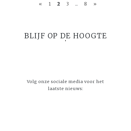
«
1
2
3
...
8
»
BLIJF OP DE HOOGTE
Volg onze sociale media voor het
laatste nieuws: