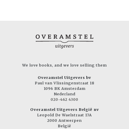
We love books, and we love selling them
Overamstel Uitgevers bv
Paul van Vlissingenstraat 18
1096 BK Amsterdam
Nederland
020-462 4300
Overamstel Uitgevers België nv
Leopold De Waelstraat 17A
2000 Antwerpen
België