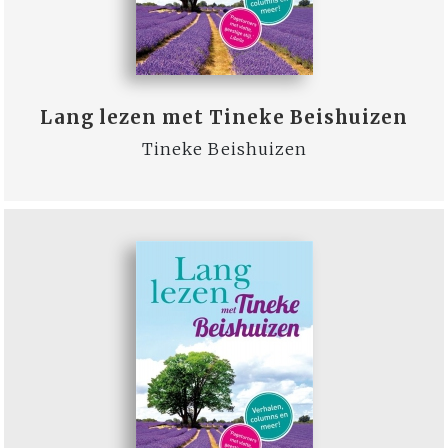
Lang lezen met Tineke Beishuizen
Tineke Beishuizen