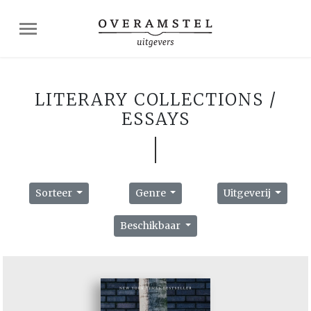
LITERARY COLLECTIONS /
ESSAYS
Sorteer
Genre
Uitgeverij
Beschikbaar