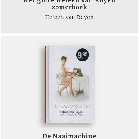
Het grote Heleen van Royen
zomerboek
Heleen van Royen
De Naaimachine