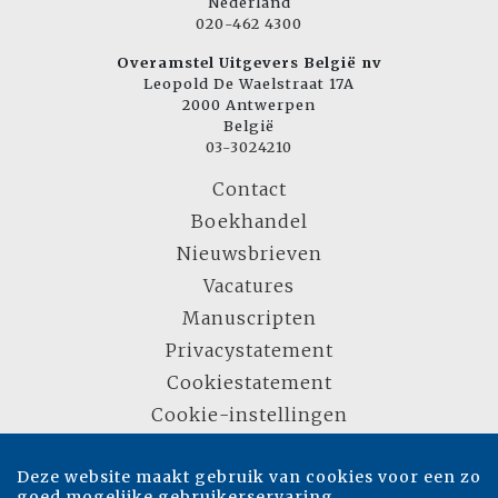
Nederland
020-462 4300
Overamstel Uitgevers België nv
Leopold De Waelstraat 17A
2000 Antwerpen
België
03-3024210
Contact
Boekhandel
Nieuwsbrieven
Vacatures
Manuscripten
Privacystatement
Cookiestatement
Cookie-instellingen
Deze website maakt gebruik van cookies voor een zo
Copyright © 2007-2026 Overamstel Uitgevers - Alle rechten voorbehouden -
goed mogelijke gebruikerservaring