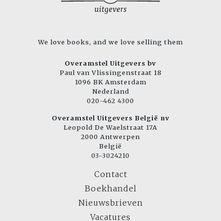
We love books, and we love selling them
Overamstel Uitgevers bv
Paul van Vlissingenstraat 18
1096 BK Amsterdam
Nederland
020-462 4300
Overamstel Uitgevers België nv
Leopold De Waelstraat 17A
2000 Antwerpen
België
03-3024210
Contact
Boekhandel
Nieuwsbrieven
Vacatures