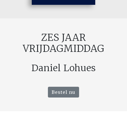
ZES JAAR
VRIJDAGMIDDAG
Daniel Lohues
Bestel nu