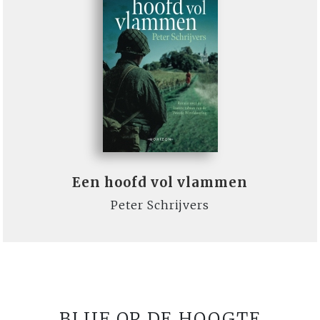
Een hoofd vol vlammen
Peter Schrijvers
BLIJF OP DE HOOGTE