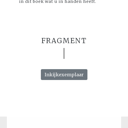
in dit boek wat u in handen heeft.
FRAGMENT
Inkijkexemplaar