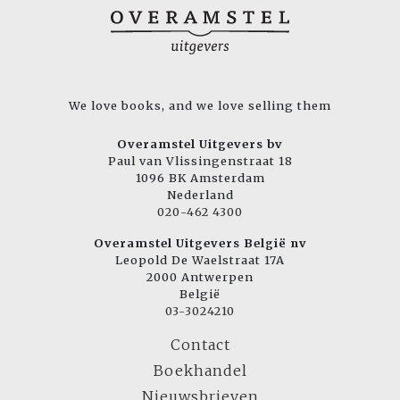
We love books, and we love selling them
Overamstel Uitgevers bv
Paul van Vlissingenstraat 18
1096 BK Amsterdam
Nederland
020-462 4300
Overamstel Uitgevers België nv
Leopold De Waelstraat 17A
2000 Antwerpen
België
03-3024210
Contact
Boekhandel
Nieuwsbrieven