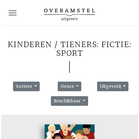
KINDEREN / TIENERS: FICTIE:
SPORT
Sorteer
Genre
Uitgeverij
Beschikbaar