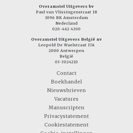
Overamstel Uitgevers bv
Paul van Vlissingenstraat 18
1096 BK Amsterdam
Nederland
020-462 4300
Overamstel Uitgevers België nv
Leopold De Waelstraat 17A
2000 Antwerpen
België
03-3024210
Contact
Boekhandel
Nieuwsbrieven
Vacatures
Manuscripten
Privacystatement
Cookiestatement