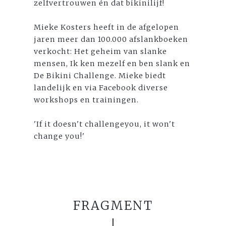
zelfvertrouwen én dat bikinilijf!
Mieke Kosters heeft in de afgelopen
jaren meer dan 100.000 afslankboeken
verkocht: Het geheim van slanke
mensen, Ik ken mezelf en ben slank en
De Bikini Challenge. Mieke biedt
landelijk en via Facebook diverse
workshops en trainingen.
'If it doesn't challengeyou, it won't
change you!'
FRAGMENT