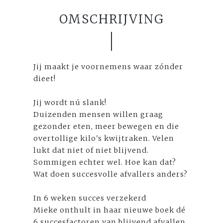
OMSCHRIJVING
Jij maakt je voornemens waar zónder
dieet!
Jij wordt nú slank!
Duizenden mensen willen graag
gezonder eten, meer bewegen en die
overtollige kilo's kwijtraken. Velen
lukt dat niet of niet blijvend.
Sommigen echter wel. Hoe kan dat?
Wat doen succesvolle afvallers anders?
In 6 weken succes verzekerd
Mieke onthult in haar nieuwe boek dé
6 succesfactoren van blijvend afvallen,