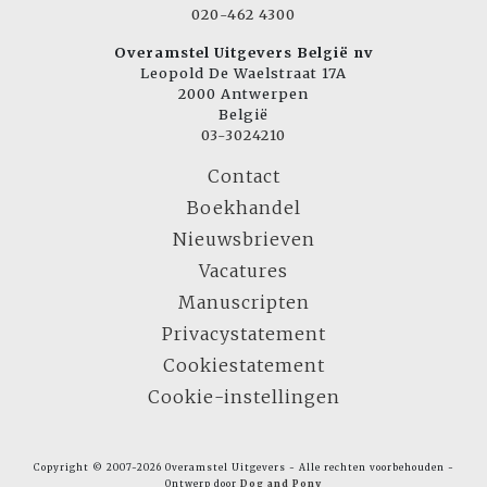
020-462 4300
Overamstel Uitgevers België nv
Leopold De Waelstraat 17A
2000 Antwerpen
België
03-3024210
Contact
Boekhandel
Nieuwsbrieven
Vacatures
Manuscripten
Privacystatement
Cookiestatement
Cookie-instellingen
Copyright © 2007-2026 Overamstel Uitgevers - Alle rechten voorbehouden -
Ontwerp door
Dog and Pony