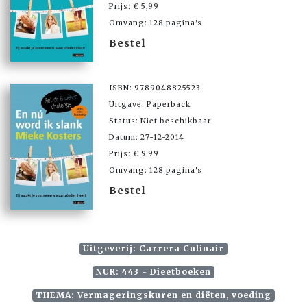
Prijs: € 5,99
Omvang: 128 pagina's
Bestel
ISBN: 9789048825523
Uitgave: Paperback
Status: Niet beschikbaar
Datum: 27-12-2014
Prijs: € 9,99
Omvang: 128 pagina's
Bestel
Uitgeverij: Carrera Culinair
NUR: 443 - Dieetboeken
THEMA: Vermageringskuren en diëten, voeding