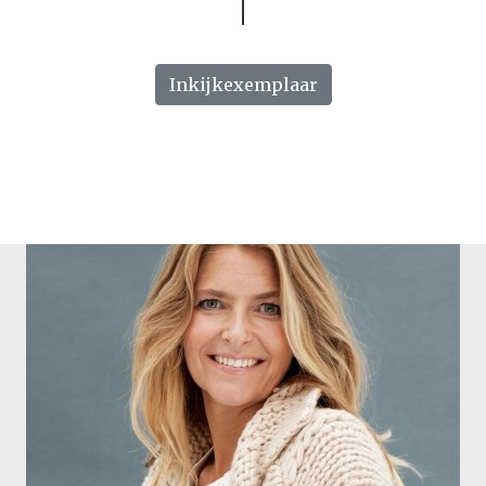
Inkijkexemplaar