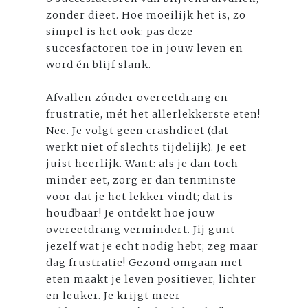
zonder dieet. Hoe moeilijk het is, zo
simpel is het ook: pas deze
succesfactoren toe in jouw leven en
word én blijf slank.
Afvallen zónder overeetdrang en
frustratie, mét het allerlekkerste eten!
Nee. Je volgt geen crashdieet (dat
werkt niet of slechts tijdelijk). Je eet
juist heerlijk. Want: als je dan toch
minder eet, zorg er dan tenminste
voor dat je het lekker vindt; dat is
houdbaar! Je ontdekt hoe jouw
overeetdrang vermindert. Jij gunt
jezelf wat je echt nodig hebt; zeg maar
dag frustratie! Gezond omgaan met
eten maakt je leven positiever, lichter
en leuker. Je krijgt meer