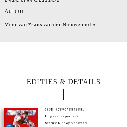
Auteur
Meer van Frans van den Nieuwenhof »
EDITIES & DETAILS
ISBN: 9789048848881
Uitgave: Paperback
Status: Niet op voorraad