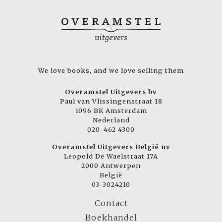
We love books, and we love selling them
Overamstel Uitgevers bv
Paul van Vlissingenstraat 18
1096 BK Amsterdam
Nederland
020-462 4300
Overamstel Uitgevers België nv
Leopold De Waelstraat 17A
2000 Antwerpen
België
03-3024210
Contact
Boekhandel