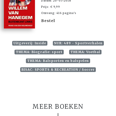
Datum: 20-03-2018
Prijs: € 9,99
Omvang: 416 pagina's
Bestel
Uitgeverij: Inside
NUR: 489 - Sportverhalen
THEMA: Biografie: sport
THEMA: Voetbal
THEMA: Balsporten en balspelen
BISAC: SPORTS & RECREATION / Soccer
MEER BOEKEN