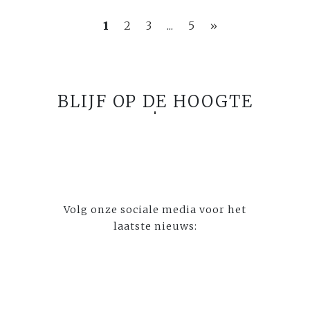
1
2
3
...
5
»
BLIJF OP DE HOOGTE
Volg onze sociale media voor het
laatste nieuws: