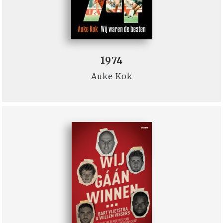
1974
Auke Kok