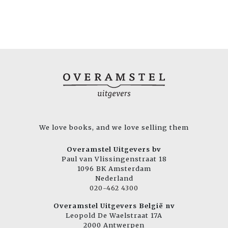
We love books, and we love selling them
Overamstel Uitgevers bv
Paul van Vlissingenstraat 18
1096 BK Amsterdam
Nederland
020-462 4300
Overamstel Uitgevers België nv
Leopold De Waelstraat 17A
2000 Antwerpen