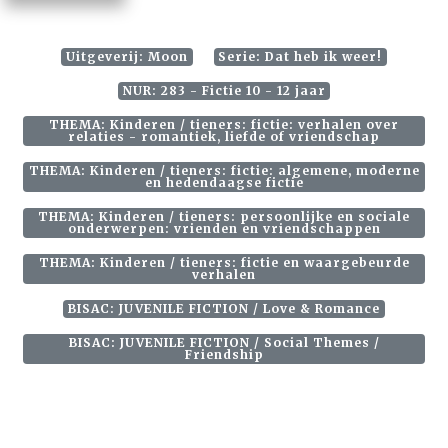
Uitgeverij: Moon
Serie: Dat heb ik weer!
NUR: 283 - Fictie 10 - 12 jaar
THEMA: Kinderen / tieners: fictie: verhalen over
relaties - romantiek, liefde of vriendschap
THEMA: Kinderen / tieners: fictie: algemene, moderne
en hedendaagse fictie
THEMA: Kinderen / tieners: persoonlijke en sociale
onderwerpen: vrienden en vriendschappen
THEMA: Kinderen / tieners: fictie en waargebeurde
verhalen
BISAC: JUVENILE FICTION / Love & Romance
BISAC: JUVENILE FICTION / Social Themes /
Friendship