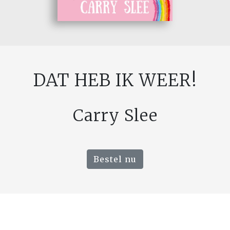
DAT HEB IK WEER!
Carry Slee
Bestel nu