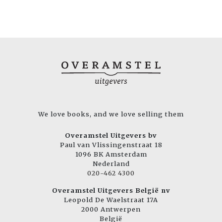
We love books, and we love selling them
Overamstel Uitgevers bv
Paul van Vlissingenstraat 18
1096 BK Amsterdam
Nederland
020-462 4300
Overamstel Uitgevers België nv
Leopold De Waelstraat 17A
2000 Antwerpen
België