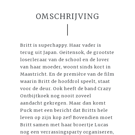
OMSCHRIJVING
Britt is superhappy. Haar vader is
terug uit Japan. Geitensok, de grootste
loserleraar van de school en de lover
van haar moeder, woont sinds kort in
Maastricht. En de première van de film
waarin Britt de hoofdrol speelt, staat
voor de deur. Ook heeft de band Crazy
Ontbijtkoek nog nooit zoveel
aandacht gekregen. Maar dan komt
Puck met een bericht dat Britts hele
leven op zijn kop zet! Bovendien moet
Britt samen met haar broertje Lucas
nog een verrassingsparty organiseren,