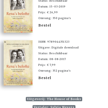
Status: Beschikbaar
Datum: 15-03-2019
Prijs: € 26,99
Omvang: 350 pagina's
Bestel
ISBN: 9789044351323
Uitgave: Digitale download
Status: Beschikbaar
Datum: 08-08-2017
Prijs: € 7,99
Omvang: 352 pagina's
Bestel
Uitgeverij: The House of Books
Vertaler: Sylvia Wevers