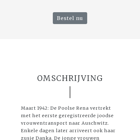
Bestel nu
OMSCHRIJVING
Maart 1942: De Poolse Rena vertrekt
met het eerste geregistreerde joodse
vrouwentransport naar Auschwitz.
Enkele dagen later arriveert ook haar
zusje Danka. De jonge vrouwen