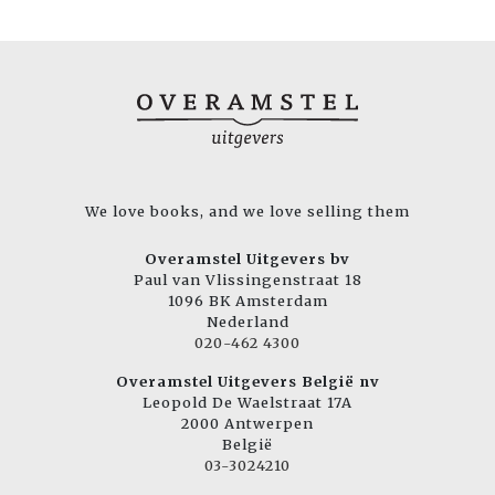
We love books, and we love selling them
Overamstel Uitgevers bv
Paul van Vlissingenstraat 18
1096 BK Amsterdam
Nederland
020-462 4300
Overamstel Uitgevers België nv
Leopold De Waelstraat 17A
2000 Antwerpen
België
03-3024210