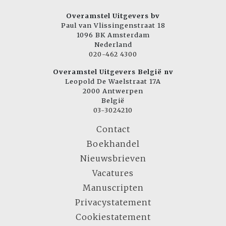
Overamstel Uitgevers bv
Paul van Vlissingenstraat 18
1096 BK Amsterdam
Nederland
020-462 4300
Overamstel Uitgevers België nv
Leopold De Waelstraat 17A
2000 Antwerpen
België
03-3024210
Contact
Boekhandel
Nieuwsbrieven
Vacatures
Manuscripten
Privacystatement
Cookiestatement