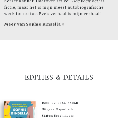
hersenkanker. Daarover zei ze: '
Hoe voelt het?
is
fictie, maar het is mijn meest autobiografische
werk tot nu toe. Eve's verhaal is mijn verhaal.'
Meer van Sophie Kinsella »
EDITIES & DETAILS
ISBN: 9789044366068
Uitgave: Paperback
Status: Beschikbaar