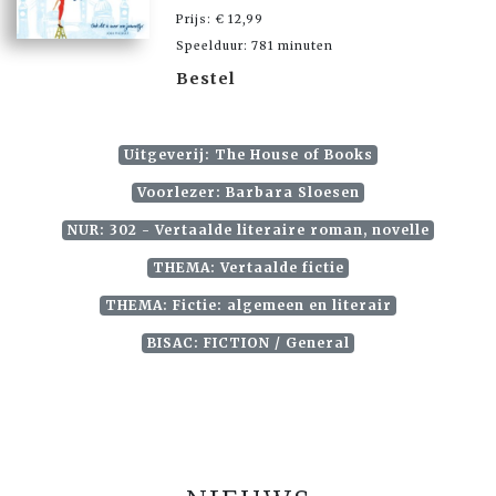
Prijs: € 12,99
Speelduur: 781 minuten
Bestel
Uitgeverij: The House of Books
Voorlezer: Barbara Sloesen
NUR: 302 - Vertaalde literaire roman, novelle
THEMA: Vertaalde fictie
THEMA: Fictie: algemeen en literair
BISAC: FICTION / General