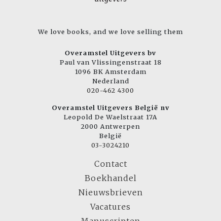
We love books, and we love selling them
Overamstel Uitgevers bv
Paul van Vlissingenstraat 18
1096 BK Amsterdam
Nederland
020-462 4300
Overamstel Uitgevers België nv
Leopold De Waelstraat 17A
2000 Antwerpen
België
03-3024210
Contact
Boekhandel
Nieuwsbrieven
Vacatures