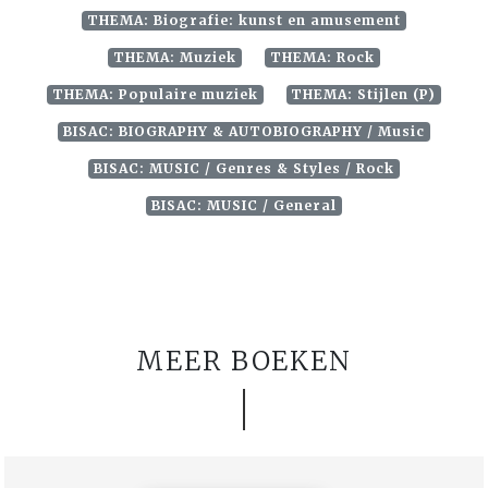
THEMA: Biografie: kunst en amusement
THEMA: Muziek
THEMA: Rock
THEMA: Populaire muziek
THEMA: Stijlen (P)
BISAC: BIOGRAPHY & AUTOBIOGRAPHY / Music
BISAC: MUSIC / Genres & Styles / Rock
BISAC: MUSIC / General
MEER BOEKEN