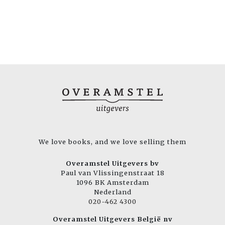
We love books, and we love selling them
Overamstel Uitgevers bv
Paul van Vlissingenstraat 18
1096 BK Amsterdam
Nederland
020-462 4300
Overamstel Uitgevers België nv