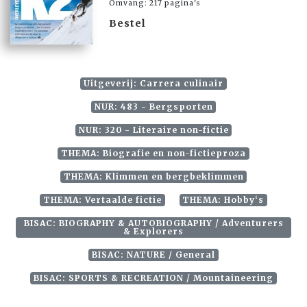
Omvang: 217 pagina's
Bestel
Uitgeverij: Carrera culinair
NUR: 483 - Bergsporten
NUR: 320 - Literaire non-fictie
THEMA: Biografie en non-fictieproza
THEMA: Klimmen en bergbeklimmen
THEMA: Vertaalde fictie
THEMA: Hobby‘s
BISAC: BIOGRAPHY & AUTOBIOGRAPHY / Adventurers
& Explorers
BISAC: NATURE / General
BISAC: SPORTS & RECREATION / Mountaineering