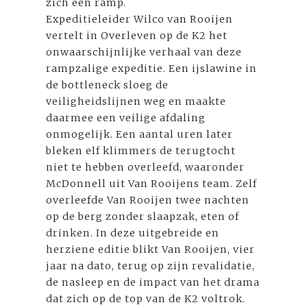
zich een ramp.
Expeditieleider Wilco van Rooijen
vertelt in Overleven op de K2 het
onwaarschijnlijke verhaal van deze
rampzalige expeditie. Een ijslawine in
de bottleneck sloeg de
veiligheidslijnen weg en maakte
daarmee een veilige afdaling
onmogelijk. Een aantal uren later
bleken elf klimmers de terugtocht
niet te hebben overleefd, waaronder
McDonnell uit Van Rooijens team. Zelf
overleefde Van Rooijen twee nachten
op de berg zonder slaapzak, eten of
drinken. In deze uitgebreide en
herziene editie blikt Van Rooijen, vier
jaar na dato, terug op zijn revalidatie,
de nasleep en de impact van het drama
dat zich op de top van de K2 voltrok.