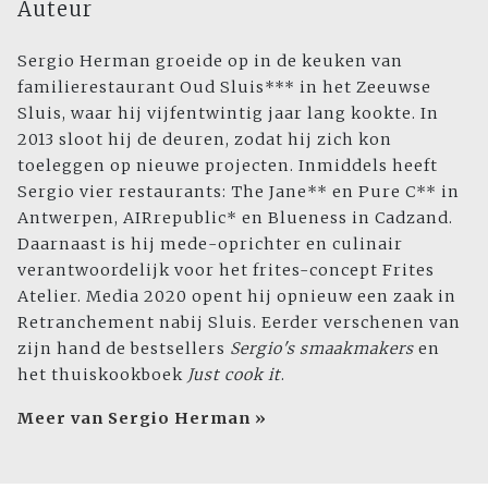
Auteur
Sergio Herman groeide op in de keuken van
familierestaurant Oud Sluis*** in het Zeeuwse
Sluis, waar hij vijfentwintig jaar lang kookte. In
2013 sloot hij de deuren, zodat hij zich kon
toeleggen op nieuwe projecten. Inmiddels heeft
Sergio vier restaurants: The Jane** en Pure C** in
Antwerpen, AIRrepublic* en Blueness in Cadzand.
Daarnaast is hij mede-oprichter en culinair
verantwoordelijk voor het frites-concept Frites
Atelier. Media 2020 opent hij opnieuw een zaak in
Retranchement nabij Sluis. Eerder verschenen van
zijn hand de bestsellers
Sergio's smaakmakers
en
het thuiskookboek
Just cook it
.
Meer van Sergio Herman »