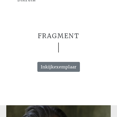
Disfruta!
FRAGMENT
Inkijkexemplaar