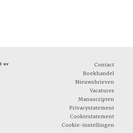
ë nv
Contact
Boekhandel
Nieuwsbrieven
Vacatures
Manuscripten
Privacystatement
Cookiestatement
Cookie-instellingen