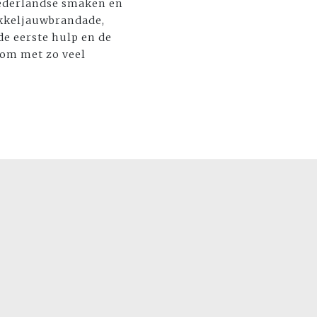
Nederlandse smaken en
akkeljauwbrandade,
e eerste hulp en de
 om met zo veel