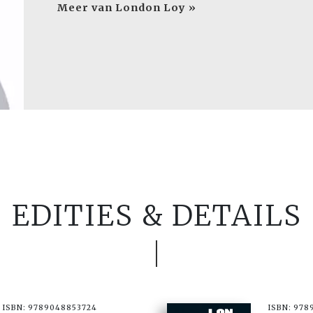
Meer van London Loy »
EDITIES & DETAILS
ISBN: 9789048853724
ISBN: 978