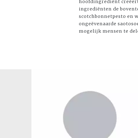
hoofdingrediënt creëer
ingrediënten de bovent
scotchbonnetpesto en w
ongeëvenaarde saotosoe
mogelijk mensen te del