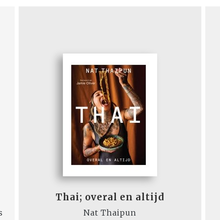
Thai; overal en altijd
s
Nat Thaipun