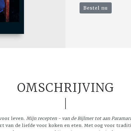
Bestel nu
OMSCHRIJVING
 voor leven.
Mijn recepten - van de Bijlmer tot aan Paramar
t van de liefde voor koken en eten. Met oog voor traditi