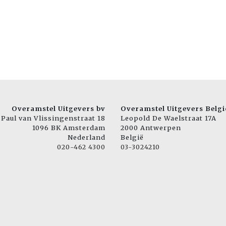
Overamstel Uitgevers bv
Overamstel Uitgevers Belgi
Paul van Vlissingenstraat 18
Leopold De Waelstraat 17A
1096 BK Amsterdam
2000 Antwerpen
Nederland
België
020-462 4300
03-3024210