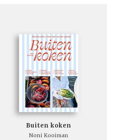
Buiten koken
Noni Kooiman