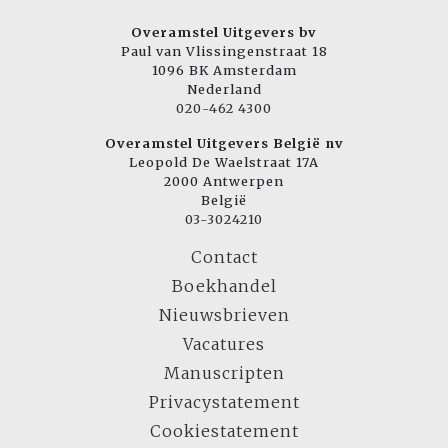
Overamstel Uitgevers bv
Paul van Vlissingenstraat 18
1096 BK Amsterdam
Nederland
020-462 4300
Overamstel Uitgevers België nv
Leopold De Waelstraat 17A
2000 Antwerpen
België
03-3024210
Contact
Boekhandel
Nieuwsbrieven
Vacatures
Manuscripten
Privacystatement
Cookiestatement