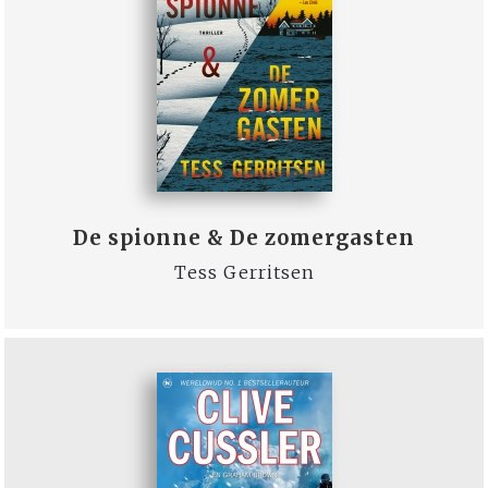
De spionne & De zomergasten
Tess Gerritsen