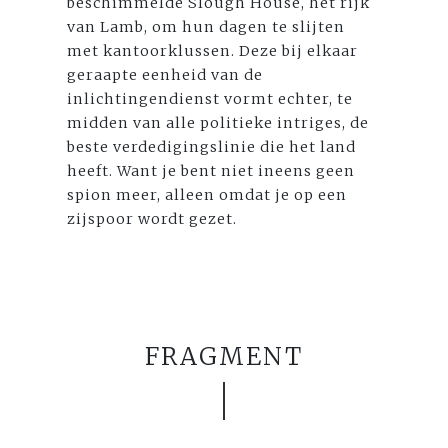
beschimmelde Slough House, het rijk
van Lamb, om hun dagen te slijten
met kantoorklussen. Deze bij elkaar
geraapte eenheid van de
inlichtingendienst vormt echter, te
midden van alle politieke intriges, de
beste verdedigingslinie die het land
heeft. Want je bent niet ineens geen
spion meer, alleen omdat je op een
zijspoor wordt gezet.
FRAGMENT