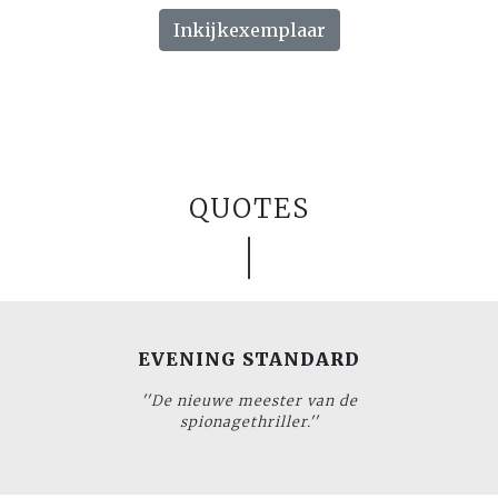
Inkijkexemplaar
QUOTES
EVENING STANDARD
''De nieuwe meester van de
spionagethriller.''