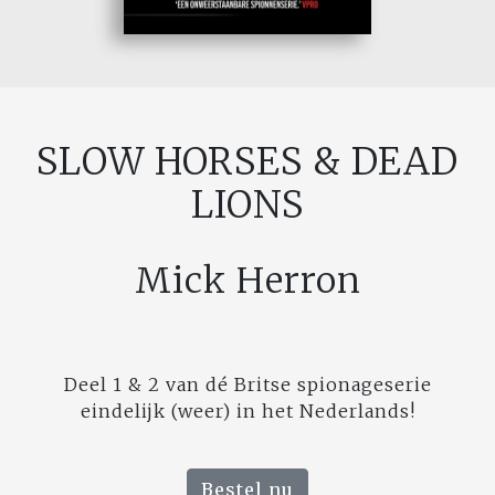
SLOW HORSES & DEAD
LIONS
Mick Herron
Deel 1 & 2 van dé Britse spionageserie
eindelijk (weer) in het Nederlands!
Bestel nu