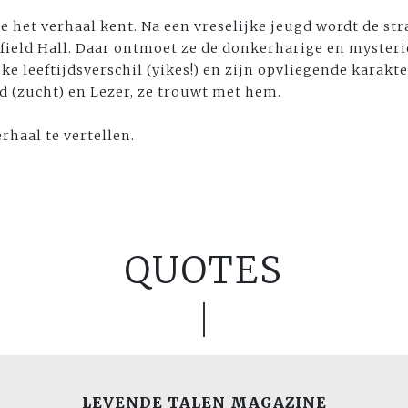
je het verhaal kent. Na een vreselijke jeugd wordt de st
ield Hall. Daar ontmoet ze de donkerharige en mysteri
 leeftijdsverschil (yikes!) en zijn opvliegende karakter
 (zucht) en Lezer, ze trouwt met hem.
rhaal te vertellen.
QUOTES
LEVENDE TALEN MAGAZINE