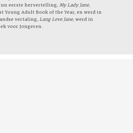
Hun eerste hervertelling,
My Lady Jane
,
t Young Adult Book of the Year, en werd in
andse vertaling,
Lang Leve Jane
, werd in
oek voor Jongeren.