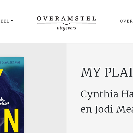
UEEL
OVER
MY PLAI
Cynthia Ha
en Jodi M