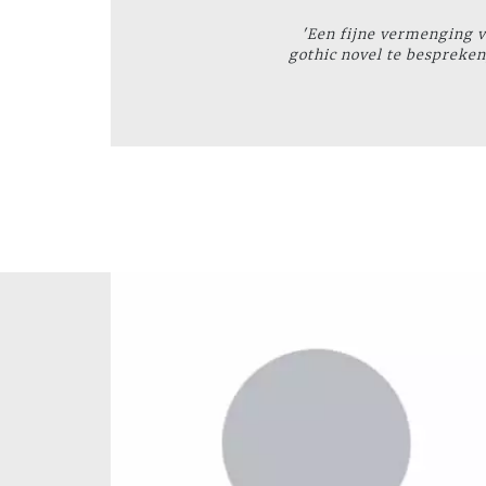
'Een fijne vermenging van
gothic novel
te bespreken,