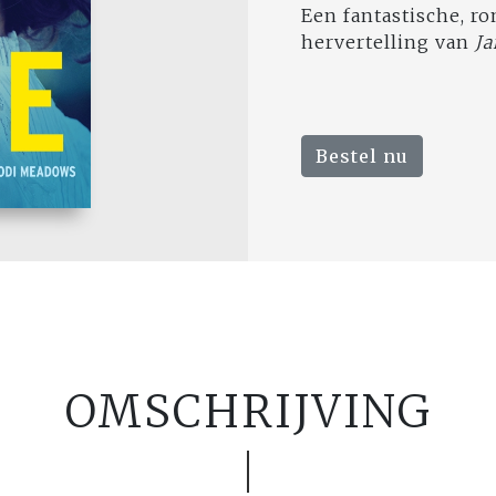
Een fantastische, r
hervertelling van
Ja
Bestel nu
OMSCHRIJVING