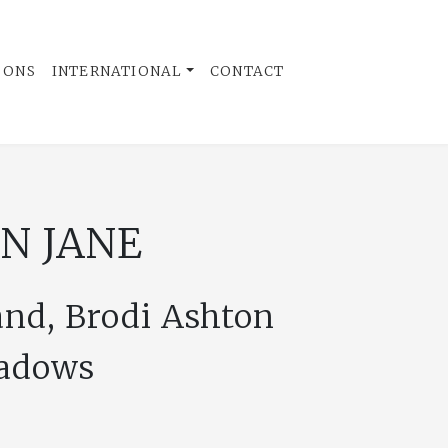
 ONS
INTERNATIONAL
CONTACT
N JANE
nd, Brodi Ashton
eadows