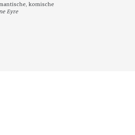
omantische, komische
ne Eyre