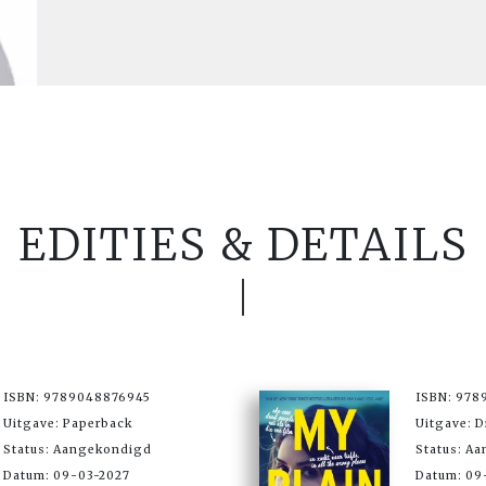
EDITIES & DETAILS
ISBN: 9789048876945
ISBN: 978
Uitgave: Paperback
Uitgave: D
Status: Aangekondigd
Status: A
Datum: 09-03-2027
Datum: 09