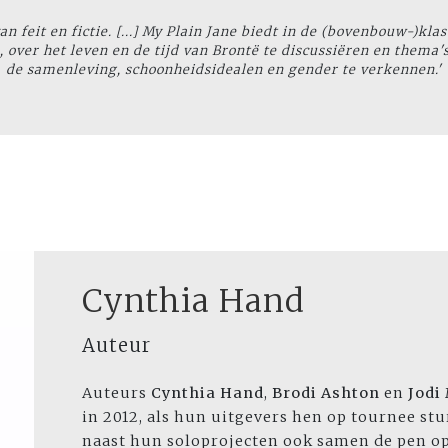
 feit en fictie. [...]
My Plain Jane
biedt in de (bovenbouw-)kla
 over het leven en de tijd van Brontë te discussiëren en thema's
de samenleving, schoonheidsidealen en gender te verkennen.'
Cynthia Hand
Auteur
Auteurs
Cynthia Hand
,
Brodi Ashton
en
Jodi
in 2012, als hun uitgevers hen op tournee st
naast hun soloprojecten ook samen de pen op