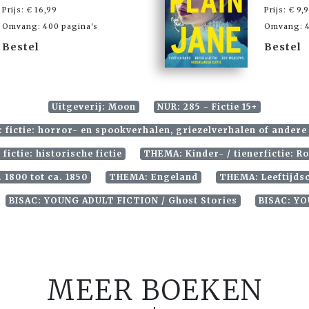
Prijs: € 16,99
Prijs: € 9,
Omvang: 400 pagina's
Omvang: 4
Bestel
Bestel
Uitgeverij: Moon
NUR: 285 - Fictie 15+
: fictie: horror- en spookverhalen, griezelverhalen of andere
fictie: historische fictie
THEMA: Kinder- / tienerfictie: R
 1800 tot ca. 1850
THEMA: Engeland
THEMA: Leeftijdsc
BISAC: YOUNG ADULT FICTION / Ghost Stories
BISAC: YO
MEER BOEKEN