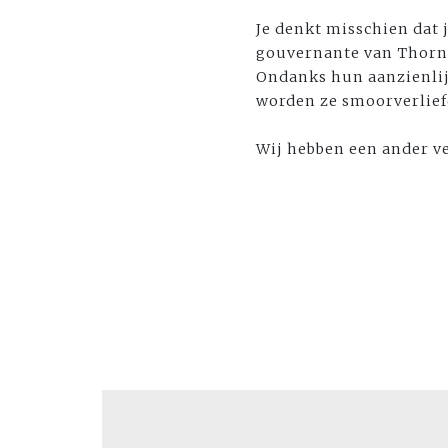
Je denkt misschien dat 
gouvernante van Thornf
Ondanks hun aanzienlijke
worden ze smoorverliefd
Wij hebben een ander ve