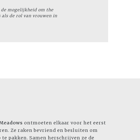
s de mogelijkheid om
the
 als de rol van vrouwen in
 Meadows
ontmoeten elkaar voor het eerst
uren. Ze raken bevriend en besluiten om
 te pakken. Samen herschrijven ze de