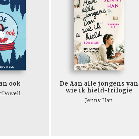
an ook
De Aan alle jongens van
wie ik hield-trilogie
cDowell
Jenny Han