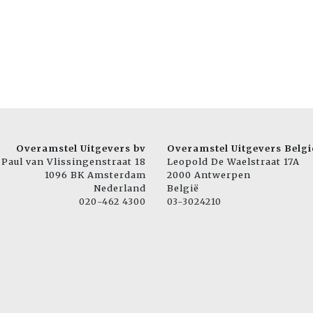
Overamstel Uitgevers bv
Overamstel Uitgevers Belgi
Paul van Vlissingenstraat 18
Leopold De Waelstraat 17A
1096 BK Amsterdam
2000 Antwerpen
Nederland
België
020-462 4300
03-3024210