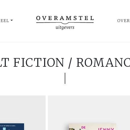
UEEL
OVER
T FICTION / ROMANC