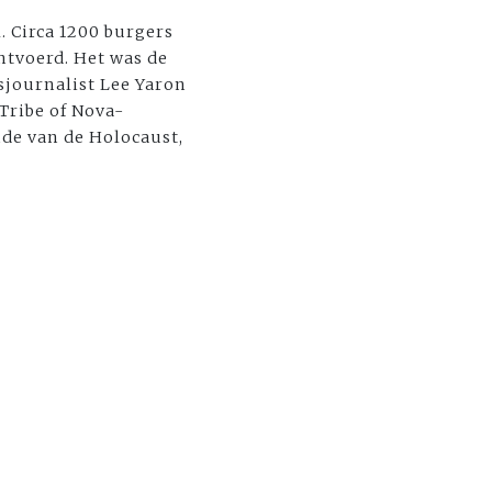
 Circa 1200 burgers
ntvoerd. Het was de
sjournalist Lee Yaron
Tribe of Nova-
nde van de Holocaust,