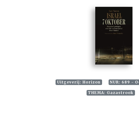
Uitgeverij: Horizon
NUR: 689 - O
THEMA: Gazastrook