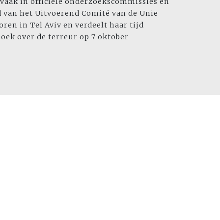
 vaak in officiële onderzoekscommissies en
lid van het Uitvoerend Comité van de Unie
oren in Tel Aviv en verdeelt haar tijd
oek over de terreur op 7 oktober