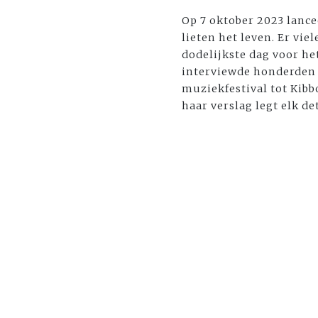
Op 7 oktober 2023 lance
lieten het leven. Er vi
dodelijkste dag voor he
interviewde honderden 
muziekfestival tot Kibb
haar verslag legt elk de