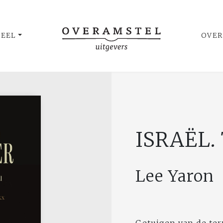
UEEL
OVER
ISRAËL.
Lee Yaron