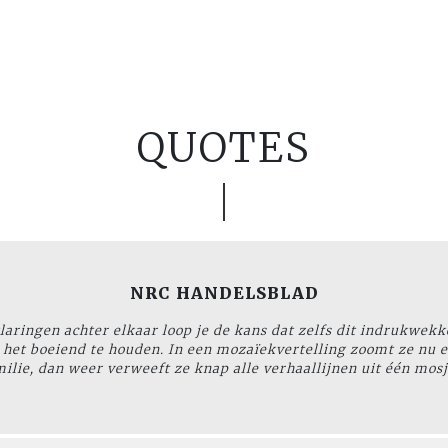
QUOTES
NRC HANDELSBLAD
laringen achter elkaar loop je de kans dat zelfs dit indrukwek
het boeiend te houden. In een mozaïekvertelling zoomt ze nu ee
ilie, dan weer verweeft ze knap alle verhaallijnen uit één mosj