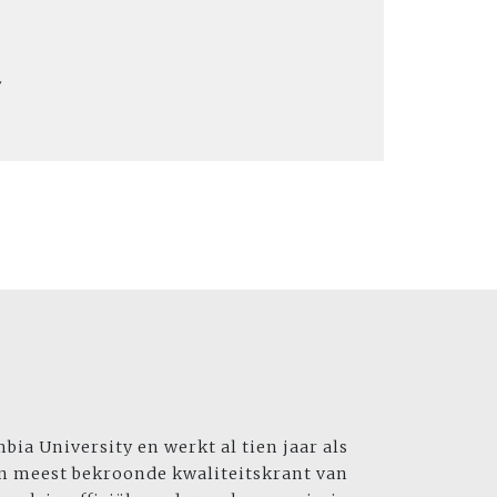
'
ia University en werkt al tien jaar als
en meest bekroonde kwaliteitskrant van