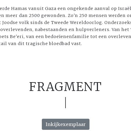
erde Hamas vanuit Gaza een ongekende aanval op Israël.
elen meer dan 2500 gewonden. Zo'n 250 mensen werden o
t Joodse volk sinds de Tweede Wereldoorlog. Onderzoek
overlevenden, nabestaanden en hulpverleners. Van het 
oets Be'eri, van een bedoeïenenfamilie tot een overleve
tail van dit tragische bloedbad vast.
FRAGMENT
Inkijkexemplaar