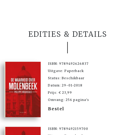
EDITIES & DETAILS
ISBN: 9789492626837
Uitgave: Paperback
Status: Beschikbaar
Datum: 29-01-2018
Prijs: € 23,99
Omvang: 256 pagina's
Bestel
ISBN: 9789492159700