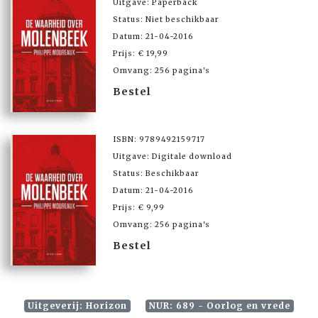
Uitgave: Paperback
Status: Niet beschikbaar
Datum: 21-04-2016
Prijs: € 19,99
Omvang: 256 pagina's
Bestel
ISBN: 9789492159717
Uitgave: Digitale download
Status: Beschikbaar
Datum: 21-04-2016
Prijs: € 9,99
Omvang: 256 pagina's
Bestel
Uitgeverij: Horizon
NUR: 689 - Oorlog en vrede