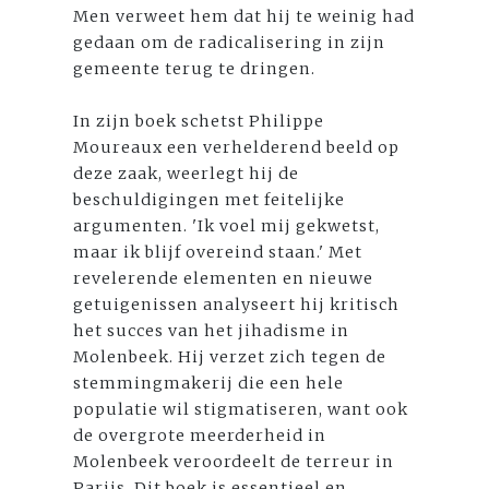
Men verweet hem dat hij te weinig had
gedaan om de radicalisering in zijn
gemeente terug te dringen.
In zijn boek schetst Philippe
Moureaux een verhelderend beeld op
deze zaak, weerlegt hij de
beschuldigingen met feitelijke
argumenten. 'Ik voel mij gekwetst,
maar ik blijf overeind staan.' Met
revelerende elementen en nieuwe
getuigenissen analyseert hij kritisch
het succes van het jihadisme in
Molenbeek. Hij verzet zich tegen de
stemmingmakerij die een hele
populatie wil stigmatiseren, want ook
de overgrote meerderheid in
Molenbeek veroordeelt de terreur in
Parijs. Dit boek is essentieel en