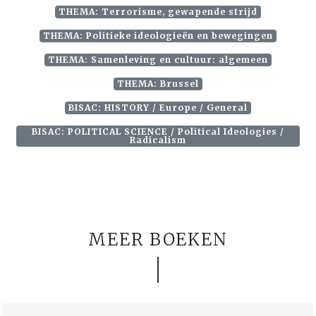
THEMA: Terrorisme, gewapende strijd
THEMA: Politieke ideologieën en bewegingen
THEMA: Samenleving en cultuur: algemeen
THEMA: Brussel
BISAC: HISTORY / Europe / General
BISAC: POLITICAL SCIENCE / Political Ideologies /
Radicalism
MEER BOEKEN