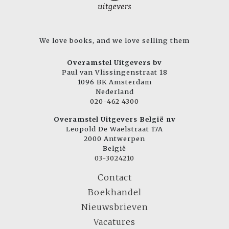
We love books, and we love selling them
Overamstel Uitgevers bv
Paul van Vlissingenstraat 18
1096 BK Amsterdam
Nederland
020-462 4300
Overamstel Uitgevers België nv
Leopold De Waelstraat 17A
2000 Antwerpen
België
03-3024210
Contact
Boekhandel
Nieuwsbrieven
Vacatures