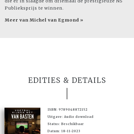
die er in slaagde om driemaal de prestigieuze NS
Publieksprijs te winnen.
Meer van Michel van Egmond »
EDITIES & DETAILS
ISBN: 9789048872152
Uitgave: Audio download
Status: Beschikbaar
Datum: 18-11-2023