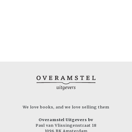
We love books, and we love selling them
Overamstel Uitgevers bv
Paul van Vlissingenstraat 18
1096 BK Amsterdam